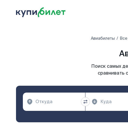
Авиабилеты
Все
Ав
Поиск самых де
сравнивать с