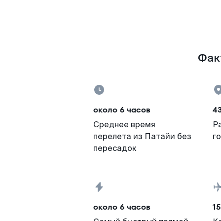
Фак
около 6 часов
4
Среднее время
Р
перелета из Патайи без
г
пересадок
около 6 часов
15