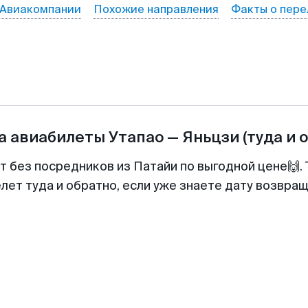
Авиакомпании
Похожие направления
Факты о пере
а авиабилеты
Утапао
—
Яньцзи
(туда и 
т без посредников из Патайи по выгодной цене🙌
лет туда и обратно, если уже знаете дату возвра