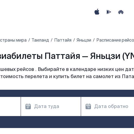
 страны мира
Таиланд
Паттайя
Яньцзи
Расписание рейсо
иабилеты Паттайя — Яньцзи (Y
шевых рейсов . Выбирайте в календаре низких цен дат
тоимость перелета и купить билет на самолет из Пат