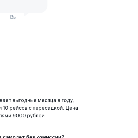
Вы
вает выгодные месяца в году,
 10 рейсов с пересадкой. Цена
елями 9000 рублей
а самолет без комиссии?