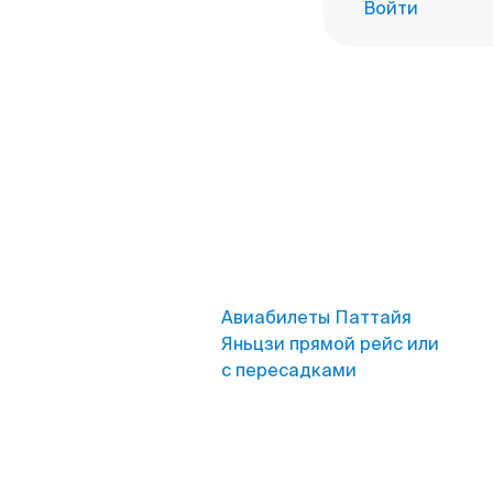
Войти
Авиабилеты Паттайя
Яньцзи прямой рейс или
с пересадками