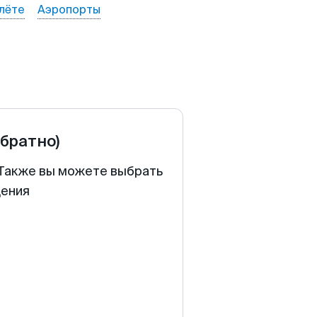
лёте
Аэропорты
обратно)
. Также вы можете выбрать
щения