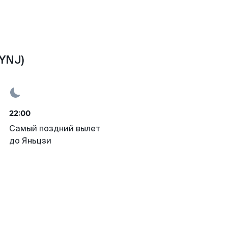
YNJ)
22:00
Самый поздний вылет
до Яньцзи