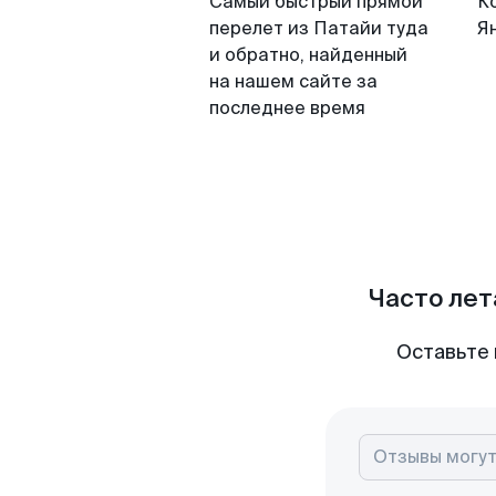
Самый быстрый прямой
К
перелет из Патайи туда
Я
и обратно, найденный
на нашем сайте за
последнее время
Часто лет
Оставьте 