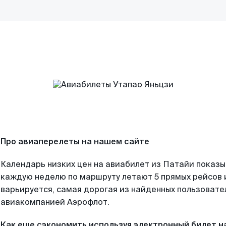
Про авиаперелеты на нашем сайте
Календарь низких цен на авиабилет из Патайи показы
каждую неделю по маршруту летают 5 прямых рейсов и
варьируется, самая дорогая из найденных пользоват
авиакомпанией Аэрофлот.
Как еще сэкономить используя электронный билет н