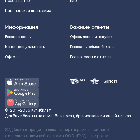
Пресс-центр
Блог
Партнерская программа
Информация
Важные ответы
Безопасность
Оформление и покупка
Конфиденциальность
Возврат и обмен билета
Оферта
Все вопросы и ответы
©
2011–2026
Купибилет
Дешёвые билеты на самолёт и поезд, бронирование и онлайн-заказ
Ж/Д билеты предоставляются партнёрами, в том числе
с использованием веб-системы ООО «РЖД – Цифровые