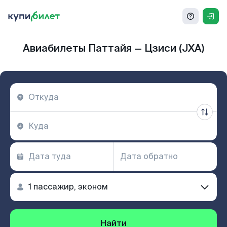
Авиабилеты Паттайя — Цзиси (JXA)
Найти