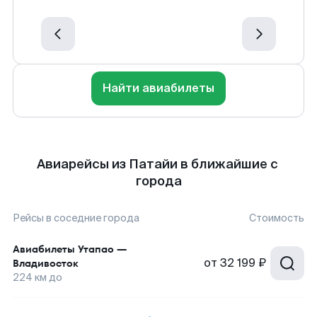
Найти авиабилеты
Авиарейсы из Патайи в ближайшие с
города
Рейсы в соседние города
Стоимость
Авиабилеты
Утапао
—
от
32 199 ₽
Владивосток
224
км до