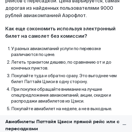
рейсов с пересадкой. Цена варьируется, самая
дорогая из найденных пользователями 9000
рублей авиакомпанией Аэрофлот.
Как еще сэкономить используя электронный
билет на самолет без комиссии?
У разных авиакомпаний услуги по перевозке
различаются по цене.
Лететь транзитом дешево, по сравнению от и до
конечных пунктов.
Покупайте туда и обратно сразу. Это выгоднее чем
билет Паттайя Цзиси в одну сторону.
При покупке обращайте внимание на лучшие
спецпредложения авиакомпаний, акции, скидки и
распродажи авиабилетов из Цзиси.
Покупайте авиабилет на неделе, а не в выходные.
Авиабилеты Паттайя Цзиси прямой рейс или с
пересадками