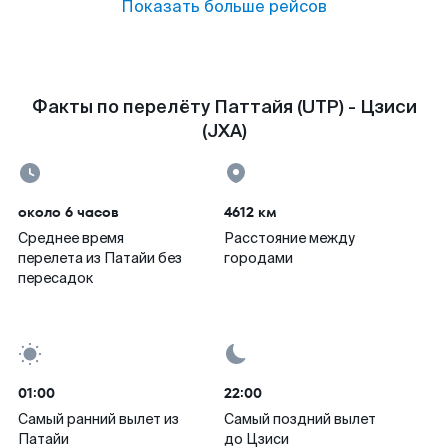
Показать больше рейсов
Факты по перелёту Паттайя (UTP) - Цзиси
(JXA)
около 6 часов
4612 км
Среднее время
Расстояние между
перелета из Патайи без
городами
пересадок
01:00
22:00
Самый ранний вылет из
Самый поздний вылет
Патайи
до Цзиси