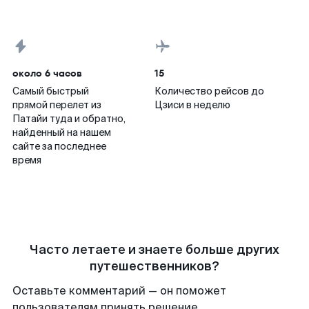
около 6 часов
15
Самый быстрый
Количество рейсов до
прямой перелет из
Цзиси в неделю
Патайи туда и обратно,
найденный на нашем
сайте за последнее
время
Часто летаете и знаете больше других
путешественников?
Оставьте комментарий — он поможет
пользователям принять решение