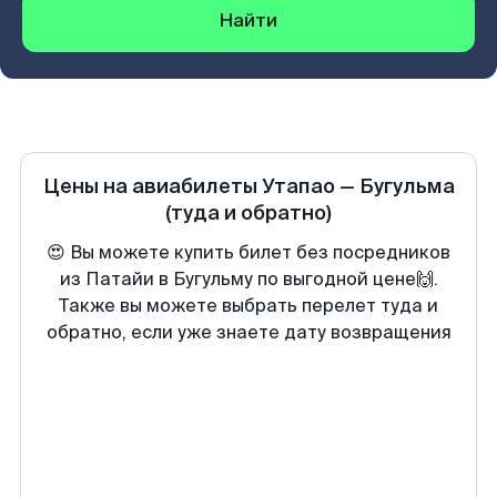
Найти
Цены на авиабилеты
Утапао
—
Бугульма
(туда и обратно)
😍 Вы можете купить билет без посредников
из Патайи в Бугульму по выгодной цене🙌.
Также вы можете выбрать перелет туда и
обратно, если уже знаете дату возвращения