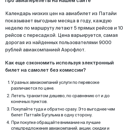
Про авиаперелеты на нашем сайте
Календарь низких цен на авиабилет из Патайи
показывает выгодные месяца в году, каждую
неделю по маршруту летают 5 прямых рейсов и 10
рейсов с пересадкой. Цена варьируется, самая
дорогая из найденных пользователями 9000
рублей авиакомпанией Аэрофлот.
Как еще сэкономить используя электронный
билет на самолет без комиссии?
У разных авиакомпаний услуги по перевозке
различаются по цене.
Лететь транзитом дешево, по сравнению от и до
конечных пунктов.
Покупайте туда и обратно сразу. Это выгоднее чем
билет Паттайя Бугульма в одну сторону.
При покупке обращайте внимание на лучшие
спецпредложения авиакомпаний, акции, скидки и