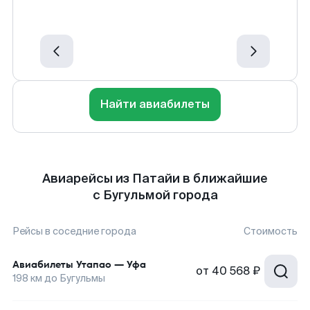
Найти авиабилеты
Авиарейсы из Патайи в ближайшие
с Бугульмой города
Рейсы в соседние города
Стоимость
Авиабилеты
Утапао
—
Уфа
от
40 568 ₽
198
км до
Бугульмы