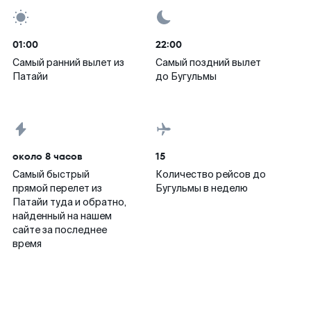
01:00
22:00
Самый ранний вылет из
Самый поздний вылет
Патайи
до Бугульмы
около 8 часов
15
Самый быстрый
Количество рейсов до
прямой перелет из
Бугульмы в неделю
Патайи туда и обратно,
найденный на нашем
сайте за последнее
время