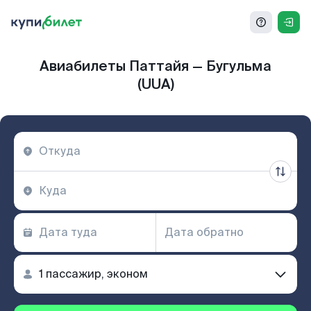
Авиабилеты Паттайя — Бугульма
(UUA)