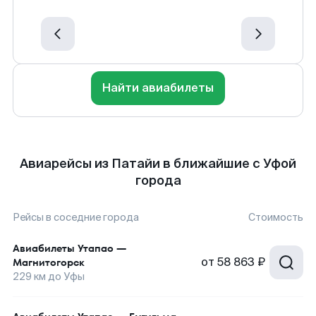
Найти авиабилеты
Авиарейсы из Патайи в ближайшие с Уфой
города
Рейсы в соседние города
Стоимость
Авиабилеты
Утапао
—
от
58 863 ₽
Магнитогорск
229
км до
Уфы