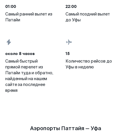
01:00
22:00
Самый ранний вылет из
Самый поздний вылет
Патайи
до Уфы
около 8 часов
15
Самый быстрый
Количество рейсов до
прямой перелет из
Уфы в неделю
Патайи туда и обратно,
найденный на нашем
сайте за последнее
время
Аэропорты Паттайя — Уфа