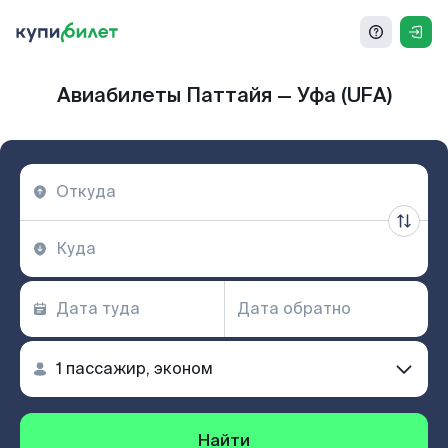
Авиабилеты Паттайя — Уфа (UFA)
Найти