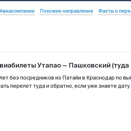
Авиакомпании
Похожие направления
Факты о пере
авиабилеты
Утапао
—
Пашковский
(туда
лет без посредников из Патайи в Краснодар по вы
ть перелет туда и обратно, если уже знаете дат