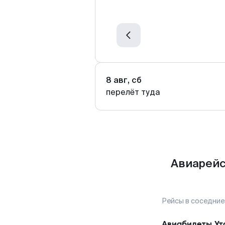
8 авг, сб
перелёт туда
Авиарейс
Рейсы в соседние
Авиабилеты
Ут