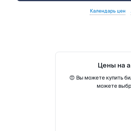
Календарь цен
Цены на 
😍 Вы можете купить би
можете выбра