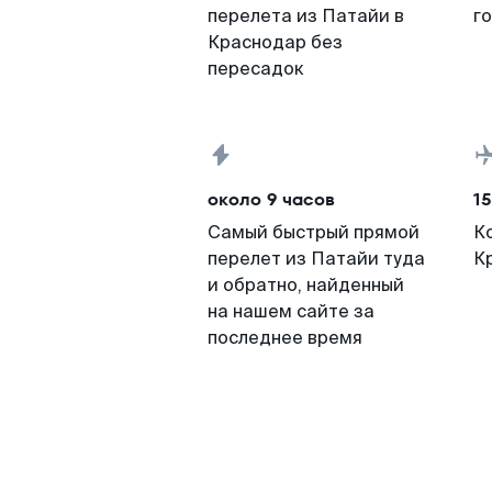
перелета из Патайи в
г
Краснодар без
пересадок
около 9 часов
15
Самый быстрый прямой
К
перелет из Патайи туда
К
и обратно, найденный
на нашем сайте за
последнее время