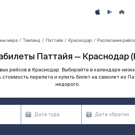
аны мира
Таиланд
Паттайя
Краснодар
Расписание рейсо
абилеты Паттайя — Краснодар (
ых рейсов в Краснодар. Выбирайте в календаре низки
 стоимость перелета и купить билет на самолет из П
недорого.