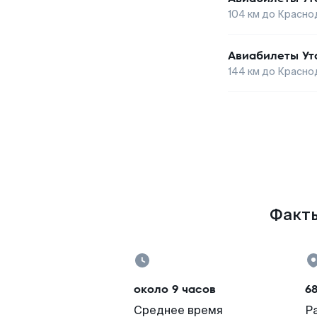
104
км до
Красно
Авиабилеты
Ут
144
км до
Красно
Факты
около 9 часов
68
Среднее время
Р