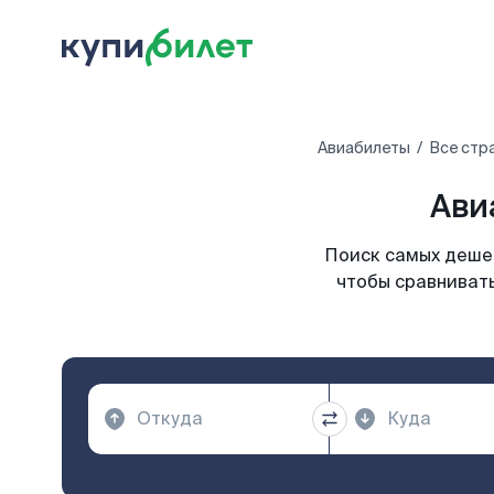
Авиабилеты
Все стр
Ави
Поиск самых дешев
чтобы сравнивать