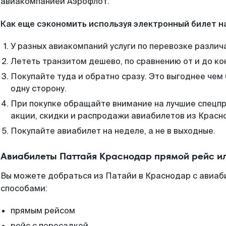
авиакомпанией Аэрофлот.
Как еще сэкономить используя электронный билет н
У разных авиакомпаний услуги по перевозке различ
Лететь транзитом дешево, по сравнению от и до ко
Покупайте туда и обратно сразу. Это выгоднее чем
одну сторону.
При покупке обращайте внимание на лучшие спецп
акции, скидки и распродажи авиабилетов из Красн
Покупайте авиабилет на неделе, а не в выходные.
Авиабилеты Паттайя Краснодар прямой рейс и
Вы можете добраться из Патайи в Краснодар с авиаб
способами:
прямым рейсом
рейс с пересадкой