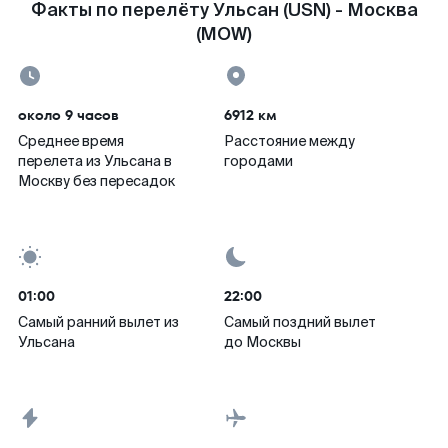
Факты по перелёту Ульсан (USN) - Москва
(MOW)
около 9 часов
6912 км
Среднее время
Расстояние между
перелета из Ульсана в
городами
Москву без пересадок
01:00
22:00
Самый ранний вылет из
Самый поздний вылет
Ульсана
до Москвы