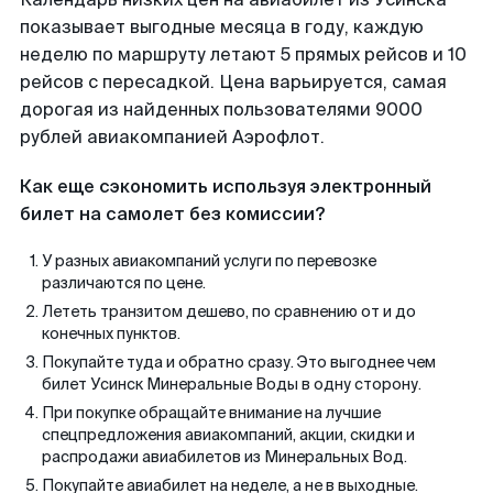
показывает выгодные месяца в году, каждую
неделю по маршруту летают 5 прямых рейсов и 10
рейсов с пересадкой. Цена варьируется, самая
дорогая из найденных пользователями 9000
рублей авиакомпанией Аэрофлот.
Как еще сэкономить используя электронный
билет на самолет без комиссии?
У разных авиакомпаний услуги по перевозке
различаются по цене.
Лететь транзитом дешево, по сравнению от и до
конечных пунктов.
Покупайте туда и обратно сразу. Это выгоднее чем
билет Усинск Минеральные Воды в одну сторону.
При покупке обращайте внимание на лучшие
спецпредложения авиакомпаний, акции, скидки и
распродажи авиабилетов из Минеральных Вод.
Покупайте авиабилет на неделе, а не в выходные.