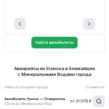
Найти авиабилеты
Авиарейсы из Усинска в ближайшие
с Минеральными Водами города
Рейсы в соседние города
Стоимость
Авиабилеты
Усинск
—
Ставрополь
от
21 078 ₽
125
км до
Минеральных Вод