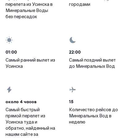
перелета из Усинска в
городами
Минеральные Воды
без пересадок
01:00
22:00
Самый ранний вылет из
Самый поздний вылет
Усинска
до Минеральных Вод
около 4 часов
15
Самый быстрый
Количество рейсов до
прямой перелет из
Минеральных Вод в
Усинска туда и
неделю
обратно, найденный на
нашем сайте за