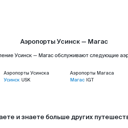
Аэропорты Усинск — Магас
ление Усинск — Магас обслуживают следующие аэ
Аэропорты
Усинска
Аэропорты
Магаса
Усинск
USK
Магас
IGT
аете и знаете больше других путешес