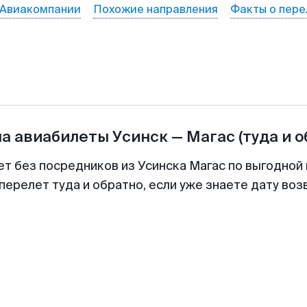
Авиакомпании
Похожие направления
Факты о пере
на авиабилеты
Усинск
—
Магас
(туда и 
ет без посредников из Усинска Магас по выгодной
перелет туда и обратно, если уже знаете дату во