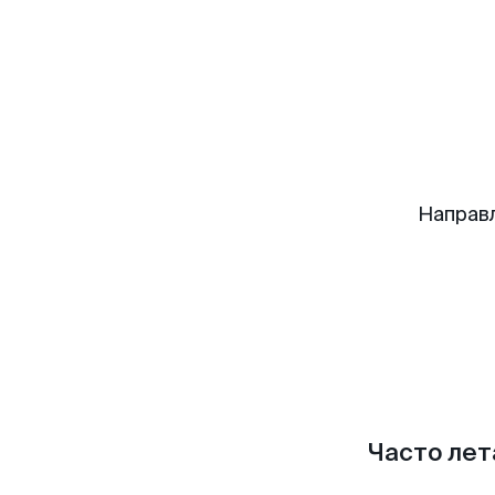
Направ
Часто лет