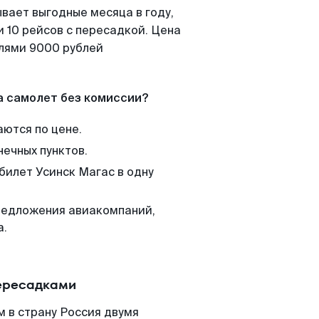
вает выгодные месяца в году,
 10 рейсов с пересадкой. Цена
елями 9000 рублей
а самолет без комиссии?
аются по цене.
нечных пунктов.
билет Усинск Магас в одну
редложения авиакомпаний,
а.
пересадками
 в страну Россия двумя