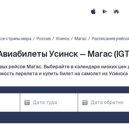
се страны мира
Россия
Усинск
Магас
Расписание рейсов
Авиабилеты Усинск — Магас (IGT
ых рейсов Магас. Выбирайте в календаре низких цен 
мость перелета и купить билет на самолет из Усинска