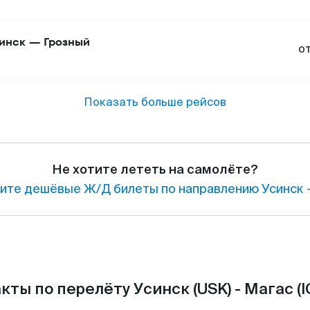
инск
—
Грозный
о
Показать больше рейсов
Не хотите лететь на самолёте?
ите дешёвые Ж/Д билеты по направлению Усинск 
кты по перелёту Усинск (USK) - Магас (I