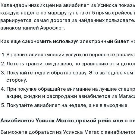
Календарь низких цен на авиабилет из Усинска показы
каждую неделю по маршруту летают 5 прямых рейсов и
варьируется, самая дорогая из найденных пользоват
авиакомпанией Аэрофлот.
Как еще сэкономить используя электронный билет н
У разных авиакомпаний услуги по перевозке различ
Лететь транзитом дешево, по сравнению от и до ко
Покупайте туда и обратно сразу. Это выгоднее чем 
сторону.
При покупке обращайте внимание на лучшие спецп
акции, скидки и распродажи авиабилетов из Магас
Покупайте авиабилет на неделе, а не в выходные.
Авиабилеты Усинск Магас прямой рейс или с 
Вы можете добраться из Усинска Магас с авиабилетом