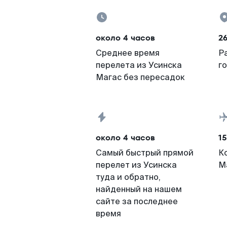
около 4 часов
2
Среднее время
Р
перелета из Усинска
г
Магас без пересадок
около 4 часов
15
Самый быстрый прямой
К
перелет из Усинска
М
туда и обратно,
найденный на нашем
сайте за последнее
время