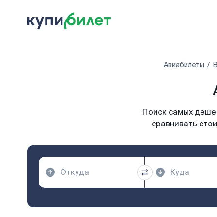
Авиабилеты
В
Поиск самых дешев
сравнивать стои