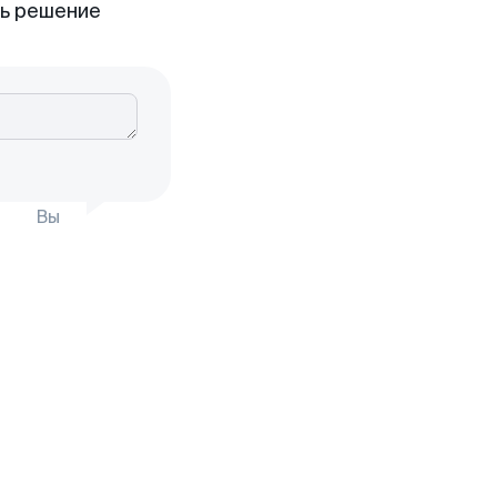
ть решение
Вы