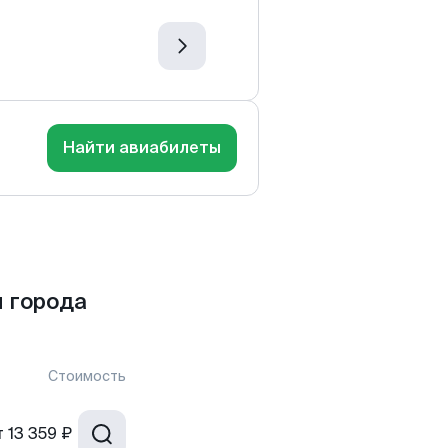
Найти авиабилеты
 города
Стоимость
т
13 359 ₽