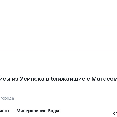
йсы из Усинска в ближайшие с Магасом
 города
инск
—
Минеральные Воды
о