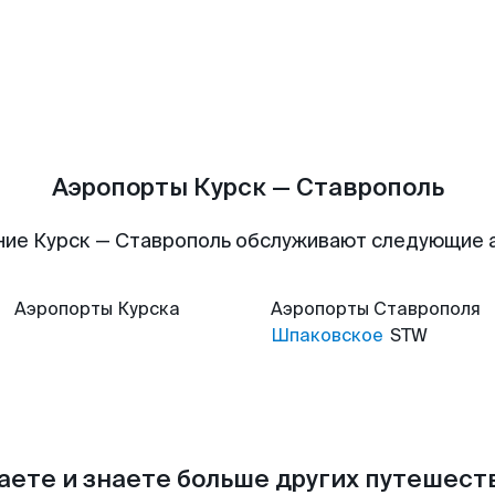
Аэропорты Курск — Ставрополь
ние Курск — Ставрополь обслуживают следующие 
Аэропорты
Курска
Аэропорты
Ставрополя
Шпаковское
STW
аете и знаете больше других путешес