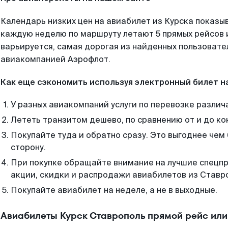
Календарь низких цен на авиабилет из Курска показыв
каждую неделю по маршруту летают 5 прямых рейсов и
варьируется, самая дорогая из найденных пользоват
авиакомпанией Аэрофлот.
Как еще сэкономить используя электронный билет н
У разных авиакомпаний услуги по перевозке различ
Лететь транзитом дешево, по сравнению от и до ко
Покупайте туда и обратно сразу. Это выгоднее чем
сторону.
При покупке обращайте внимание на лучшие спецп
акции, скидки и распродажи авиабилетов из Ставр
Покупайте авиабилет на неделе, а не в выходные.
Авиабилеты Курск Ставрополь прямой рейс ил