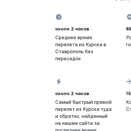
около 2 часов
8
Среднее время
Р
перелета из Курска в
г
Ставрополь без
пересадок
около 2 часов
15
Самый быстрый прямой
К
перелет из Курска туда
С
и обратно, найденный
на нашем сайте за
последнее время