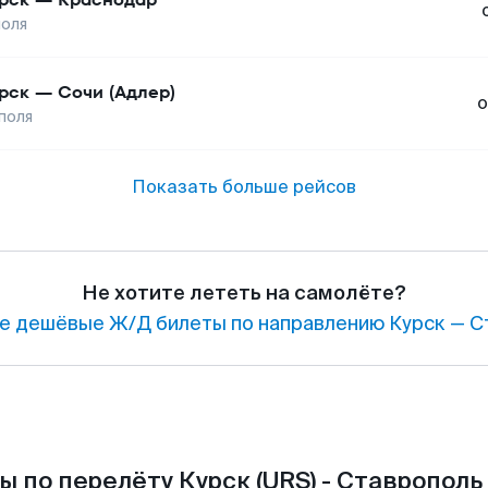
оля
рск
—
Сочи (Адлер)
о
поля
Показать больше рейсов
Не хотите лететь на самолёте?
е дешёвые Ж/Д билеты по направлению Курск — С
 по перелёту Курск (URS) - Ставрополь