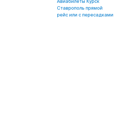
Авиабилеты Курск
Ставрополь прямой
рейс или с пересадками