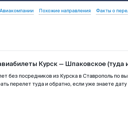
Авиакомпании
Похожие направления
Факты о пере
 авиабилеты
Курск
—
Шпаковское
(туда 
лет без посредников из Курска в Ставрополь по вы
ть перелет туда и обратно, если уже знаете дат