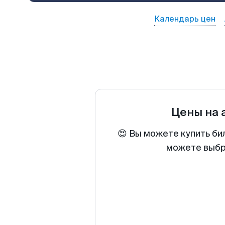
Календарь цен
Цены на
😍 Вы можете купить би
можете выбра