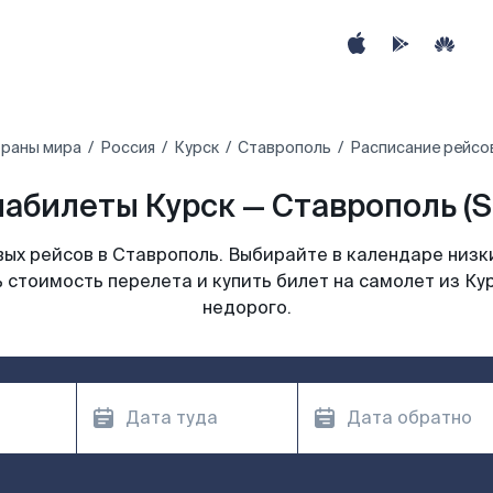
траны мира
Россия
Курск
Ставрополь
Расписание рейсов
абилеты Курск — Ставрополь (
ых рейсов в Ставрополь. Выбирайте в календаре низки
 стоимость перелета и купить билет на самолет из Ку
недорого.