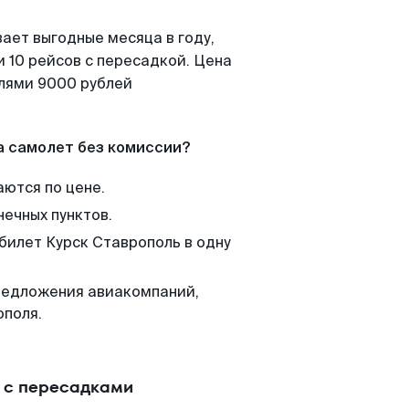
ает выгодные месяца в году,
 10 рейсов с пересадкой. Цена
елями 9000 рублей
а самолет без комиссии?
аются по цене.
нечных пунктов.
 билет Курск Ставрополь в одну
редложения авиакомпаний,
ополя.
и с пересадками