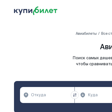
Авиабилеты
Все с
Ави
Поиск самых дешев
чтобы сравнивать