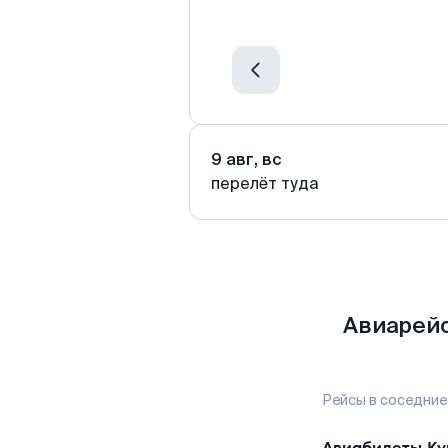
9 авг, вс
перелёт туда
Авиарейс
Рейсы в соседние
Авиабилеты
Ку