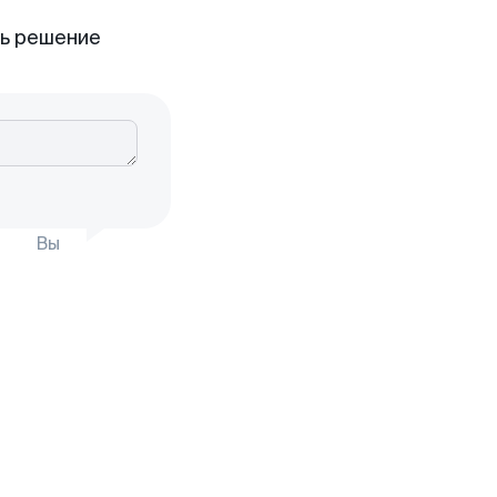
ть решение
Вы