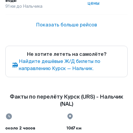
Воды
цены
91
км до
Нальчика
Показать больше рейсов
Не хотите лететь на самолёте?
Найдите дешёвые Ж/Д билеты по
направлению Курск — Нальчик.
Факты по перелёту Курск (URS) - Нальчик
(NAL)
около 2 часов
1067 км