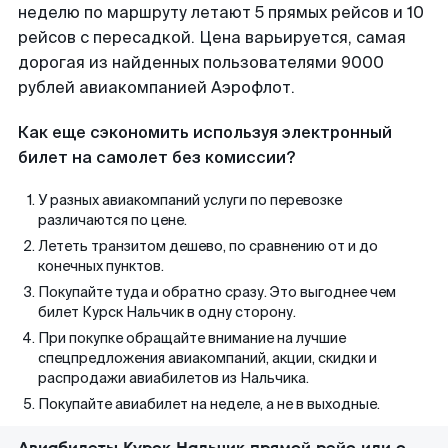
неделю по маршруту летают 5 прямых рейсов и 10
рейсов с пересадкой. Цена варьируется, самая
дорогая из найденных пользователями 9000
рублей авиакомпанией Аэрофлот.
Как еще сэкономить используя электронный
билет на самолет без комиссии?
У разных авиакомпаний услуги по перевозке
различаются по цене.
Лететь транзитом дешево, по сравнению от и до
конечных пунктов.
Покупайте туда и обратно сразу. Это выгоднее чем
билет Курск Нальчик в одну сторону.
При покупке обращайте внимание на лучшие
спецпредложения авиакомпаний, акции, скидки и
распродажи авиабилетов из Нальчика.
Покупайте авиабилет на неделе, а не в выходные.
Авиабилеты Курск Нальчик прямой рейс или с