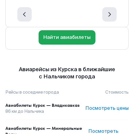
Найти авиабилеты
Авиарейсы из Курска в ближайшие
с Нальчиком города
Рейсы в соседние города
Стоимость
Авиабилеты
Курск
—
Владикавказ
Посмотреть цены
86
км до
Нальчика
Авиабилеты
Курск
—
Минеральные
Посмотреть