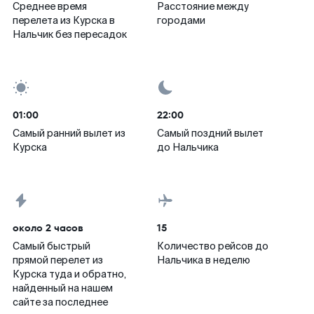
Среднее время
Расстояние между
перелета из Курска в
городами
Нальчик без пересадок
01:00
22:00
Самый ранний вылет из
Самый поздний вылет
Курска
до Нальчика
около 2 часов
15
Самый быстрый
Количество рейсов до
прямой перелет из
Нальчика в неделю
Курска туда и обратно,
найденный на нашем
сайте за последнее