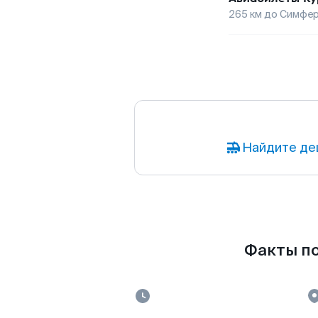
265
км до
Симфер
Найдите де
Факты по