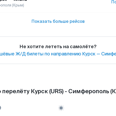
П
ополя (Крым)
Показать больше рейсов
Не хотите лететь на самолёте?
шёвые Ж/Д билеты по направлению Курск — Симфе
 перелёту Курск (URS) - Симферополь (Кр