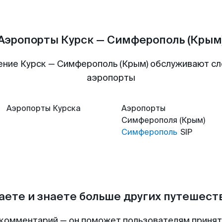
Аэропорты Курск — Симферополь (Крым
ение Курск — Симферополь (Крым) обслуживают с
аэропорты
Аэропорты
Курска
Аэропорты
Симферополя (Крым)
Симферополь
SIP
аете и знаете больше других путешес
комментарий — он поможет пользователям приня