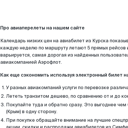
Про авиаперелеты на нашем сайте
Календарь низких цен на авиабилет из Курска показыв
каждую неделю по маршруту летают 5 прямых рейсов и
варьируется, самая дорогая из найденных пользоват
авиакомпанией Аэрофлот.
Как еще сэкономить используя электронный билет н
У разных авиакомпаний услуги по перевозке различ
Лететь транзитом дешево, по сравнению от и до ко
Покупайте туда и обратно сразу. Это выгоднее че
(Крым) в одну сторону.
При покупке обращайте внимание на лучшие спецп
акции, скидки и распродажи авиабилетов из Симфе