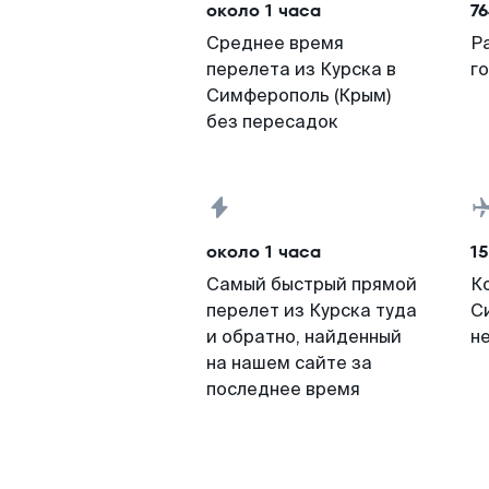
около 1 часа
76
Среднее время
Р
перелета из Курска в
г
Симферополь (Крым)
без пересадок
около 1 часа
15
Самый быстрый прямой
К
перелет из Курска туда
С
и обратно, найденный
н
на нашем сайте за
последнее время