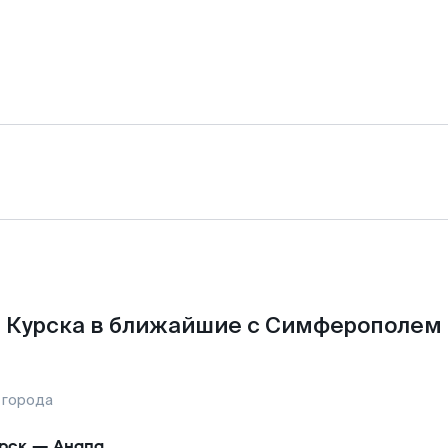
 Курска в ближайшие с Симферополем 
 города
рск
—
Анапа