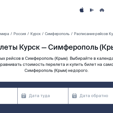
 мира
Россия
Курск
Симферополь
Расписание рейсов Ку
леты Курск — Симферополь (Крым
ых рейсов в Симферополь (Крым). Выбирайте в календа
сравнивать стоимость перелета и купить билет на само
Симферополь (Крым) недорого.