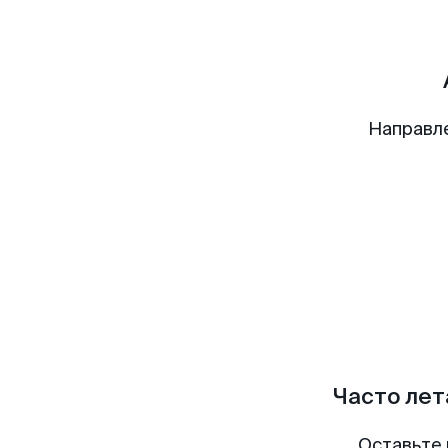
Направл
Часто лет
Оставьте 