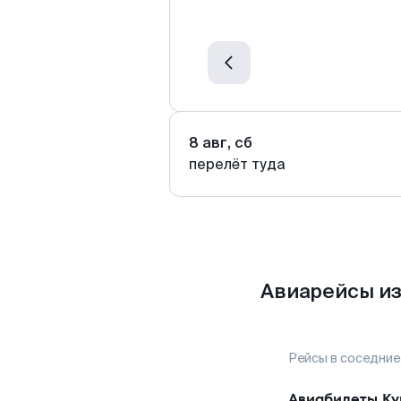
8 авг, сб
перелёт туда
Авиарейсы из
Рейсы в соседние
Авиабилеты
Ку