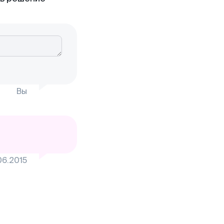
Вы
06.2015