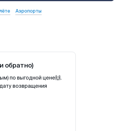
лёте
Аэропорты
 и обратно)
ым) по выгодной цене🙌.
 дату возвращения