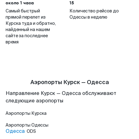
около 1 часа
15
Самый быстрый
Количество рейсов до
прямой перелет из
Одессы в неделю
Курска туда и обратно,
найденный на нашем
сайте за последнее
время
Аэропорты Курск — Одесса
Направление Курск — Одесса обслуживают
следующие аэропорты
Аэропорты
Курска
Аэропорты
Одессы
Одесса
ODS