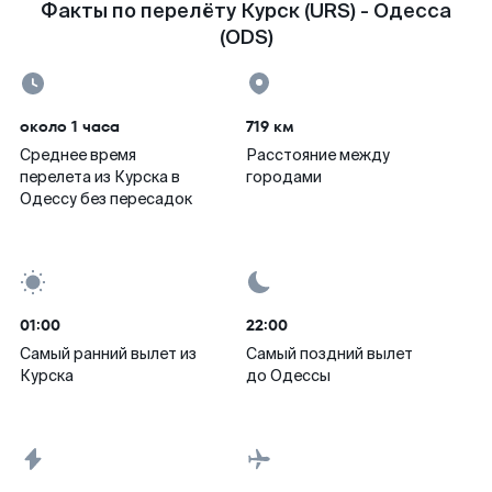
Факты по перелёту Курск (URS) - Одесса
(ODS)
около 1 часа
719 км
Среднее время
Расстояние между
перелета из Курска в
городами
Одессу без пересадок
01:00
22:00
Самый ранний вылет из
Самый поздний вылет
Курска
до Одессы