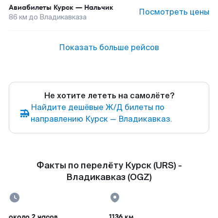
Авиабилеты
Курск
—
Нальчик
Посмотреть цены
86
км до
Владикавказа
Показать больше рейсов
Не хотите лететь на самолёте?
Найдите дешёвые Ж/Д билеты по
направлению Курск — Владикавказ.
Факты по перелёту Курск (URS) -
Владикавказ (OGZ)
около 2 часов
1136 км