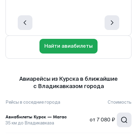
Найти авиабилеты
Авиарейсы из Курска в ближайшие
с Владикавказом города
Рейсы в соседние города
Стоимость
Авиабилеты
Курск
—
Магас
от
7 080 ₽
35
км до
Владикавказа