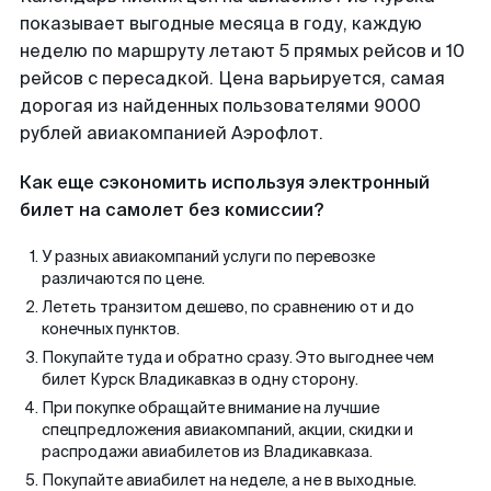
показывает выгодные месяца в году, каждую
неделю по маршруту летают 5 прямых рейсов и 10
рейсов с пересадкой. Цена варьируется, самая
дорогая из найденных пользователями 9000
рублей авиакомпанией Аэрофлот.
Как еще сэкономить используя электронный
билет на самолет без комиссии?
У разных авиакомпаний услуги по перевозке
различаются по цене.
Лететь транзитом дешево, по сравнению от и до
конечных пунктов.
Покупайте туда и обратно сразу. Это выгоднее чем
билет Курск Владикавказ в одну сторону.
При покупке обращайте внимание на лучшие
спецпредложения авиакомпаний, акции, скидки и
распродажи авиабилетов из Владикавказа.
Покупайте авиабилет на неделе, а не в выходные.