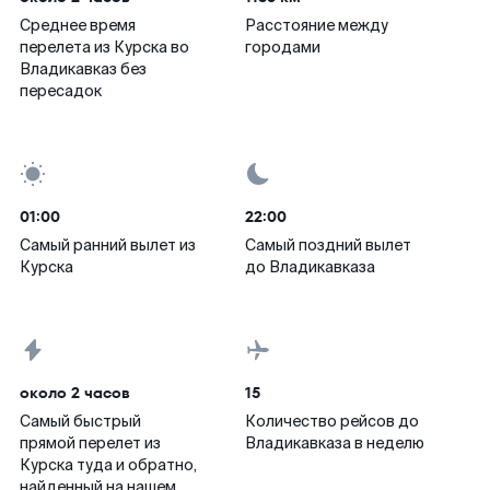
Среднее время
Расстояние между
перелета из Курска во
городами
Владикавказ без
пересадок
01:00
22:00
Самый ранний вылет из
Самый поздний вылет
Курска
до Владикавказа
около 2 часов
15
Самый быстрый
Количество рейсов до
прямой перелет из
Владикавказа в неделю
Курска туда и обратно,
найденный на нашем