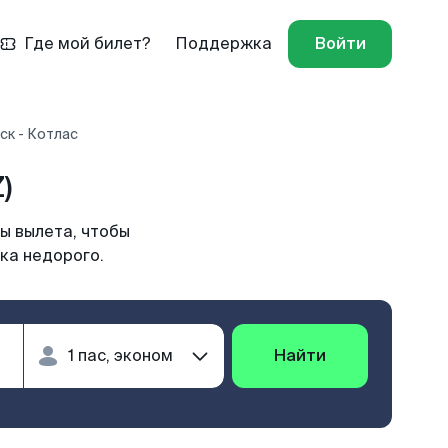
Где мой билет?
Поддержка
Войти
ск - Котлас
)
ы вылета, чтобы
ка недорого.
Найти