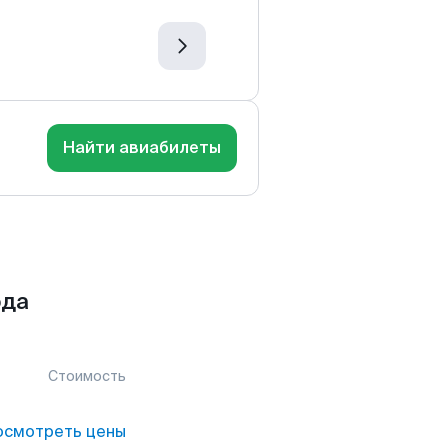
Найти авиабилеты
ода
Стоимость
осмотреть цены