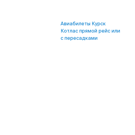
Авиабилеты Курск
Котлас прямой рейс или
с пересадками