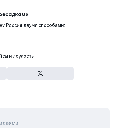
ересадками
ну Россия двумя способами:
йсы и лоукосты.
 идеями