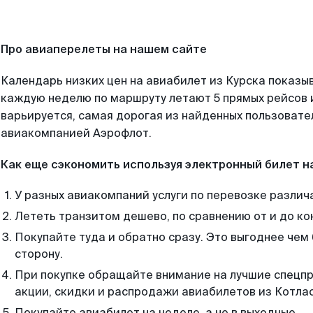
Про авиаперелеты на нашем сайте
Календарь низких цен на авиабилет из Курска показыв
каждую неделю по маршруту летают 5 прямых рейсов и
варьируется, самая дорогая из найденных пользоват
авиакомпанией Аэрофлот.
Как еще сэкономить используя электронный билет н
У разных авиакомпаний услуги по перевозке различ
Лететь транзитом дешево, по сравнению от и до ко
Покупайте туда и обратно сразу. Это выгоднее чем 
сторону.
При покупке обращайте внимание на лучшие спецп
акции, скидки и распродажи авиабилетов из Котлас
Покупайте авиабилет на неделе, а не в выходные.