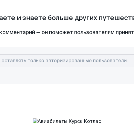
аете и знаете больше других путешес
комментарий — он поможет пользователям приня