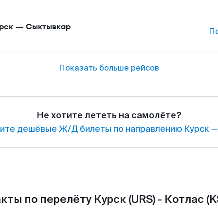
рск
—
Сыктывкар
П
Показать больше рейсов
Не хотите лететь на самолёте?
ите дешёвые Ж/Д билеты по направлению Курск —
кты по перелёту Курск (URS) - Котлас (K