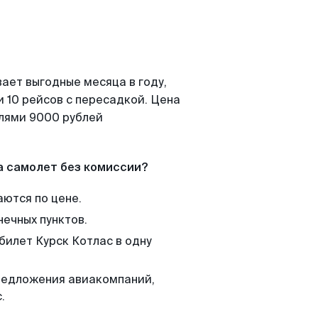
ает выгодные месяца в году,
 10 рейсов с пересадкой. Цена
елями 9000 рублей
а самолет без комиссии?
аются по цене.
нечных пунктов.
билет Курск Котлас в одну
редложения авиакомпаний,
.