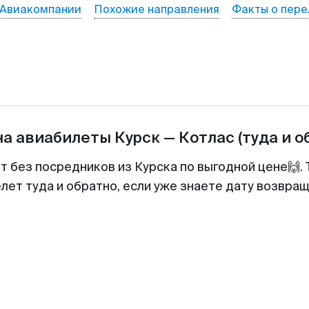
Авиакомпании
Похожие направления
Факты о пере
на авиабилеты
Курск
—
Котлас
(туда и о
т без посредников из Курска по выгодной цене🙌
лет туда и обратно, если уже знаете дату возвра