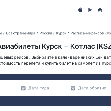
ы
Все страны мира
Россия
Курск
Расписание рейсов Кур
Авиабилеты Курск — Котлас (KSZ
шевых рейсов . Выбирайте в календаре низких цен дат
стоимость перелета и купить билет на самолет из Курс