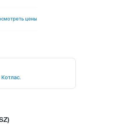
осмотреть цены
 Котлас.
SZ)