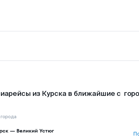
иарейсы из Курска в ближайшие с гор
 города
рск
—
Великий Устюг
П