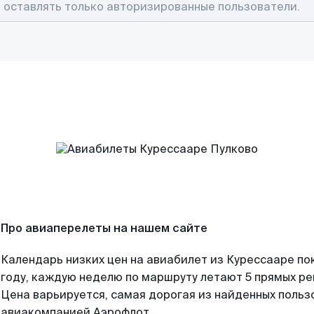
Про авиаперелеты на нашем сайте
Календарь низких цен на авиабилет из Курессааре по
году, каждую неделю по маршруту летают 5 прямых рей
Цена варьируется, самая дорогая из найденных поль
авиакомпанией Аэрофлот.