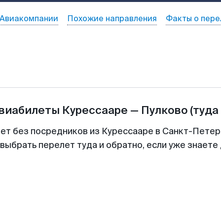
Авиакомпании
Похожие направления
Факты о пере
авиабилеты
Курессааре
—
Пулково
(туда
лет без посредников из Курессааре в Санкт-Петерб
выбрать перелет туда и обратно, если уже знаете