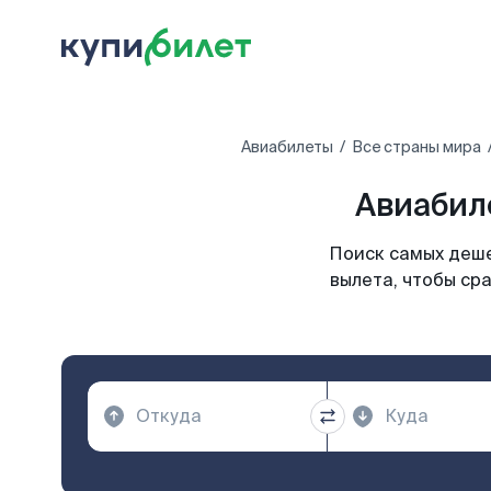
Авиабилеты
Все страны мира
Авиабиле
Поиск самых деше
вылета, чтобы ср