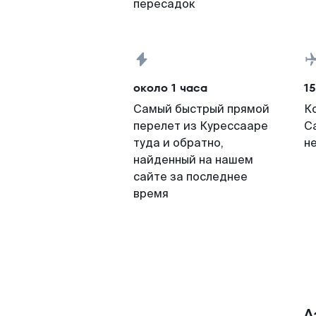
пересадок
около 1 часа
15
Самый быстрый прямой
К
перелет из Курессааре
С
туда и обратно,
н
найденный на нашем
сайте за последнее
время
А