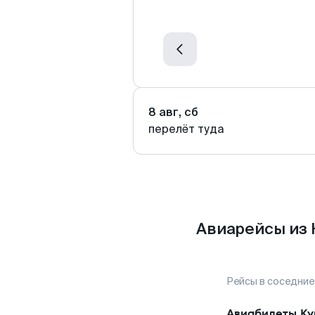
8 авг, сб
перелёт туда
Авиарейсы из 
Рейсы в соседние
Авиабилеты
Ку