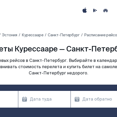
Эстония
Курессааре
Санкт-Петербург
Расписание рейсо
ты Курессааре — Санкт-Петерб
вых рейсов в Санкт-Петербург. Выбирайте в календар
авнивать стоимость перелета и купить билет на самоле
Санкт-Петербург недорого.