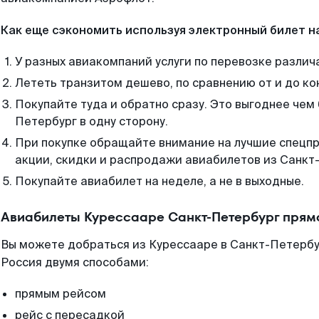
Как еще сэкономить используя электронный билет н
У разных авиакомпаний услуги по перевозке различ
Лететь транзитом дешево, по сравнению от и до ко
Покупайте туда и обратно сразу. Это выгоднее чем
Петербург в одну сторону.
При покупке обращайте внимание на лучшие спецп
акции, скидки и распродажи авиабилетов из Санкт
Покупайте авиабилет на неделе, а не в выходные.
Авиабилеты Курессааре Санкт-Петербург прям
Вы можете добраться из Курессааре в Санкт-Петербу
Россия двумя способами:
прямым рейсом
рейс с пересадкой