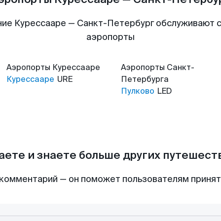
ие Курессааре — Санкт-Петербург обслуживают
аэропорты
Аэропорты
Курессааре
Аэропорты
Санкт-
Курессааре
URE
Петербурга
Пулково
LED
аете и знаете больше других путешес
комментарий — он поможет пользователям приня