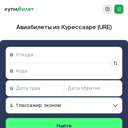
Авиабилеты из Курессааре (URE)
Найти