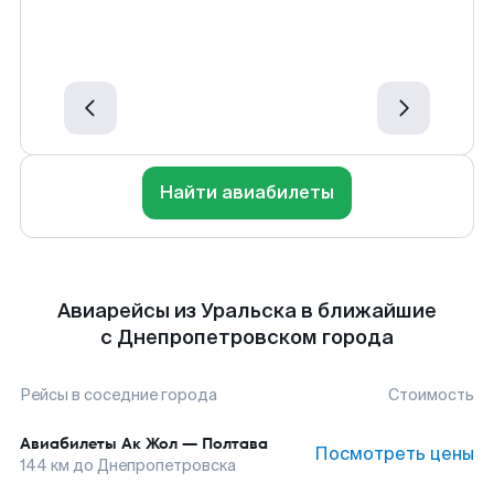
Найти авиабилеты
Авиарейсы из Уральска в ближайшие
с Днепропетровском города
Рейсы в соседние города
Стоимость
Авиабилеты
Ак Жол
—
Полтава
Посмотреть цены
144
км до
Днепропетровска