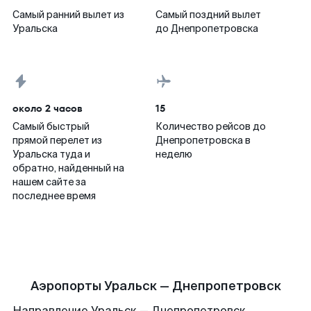
Самый ранний вылет из
Самый поздний вылет
Уральска
до Днепропетровска
около 2 часов
15
Самый быстрый
Количество рейсов до
прямой перелет из
Днепропетровска в
Уральска туда и
неделю
обратно, найденный на
нашем сайте за
последнее время
Аэропорты Уральск — Днепропетровск
Направление Уральск — Днепропетровск