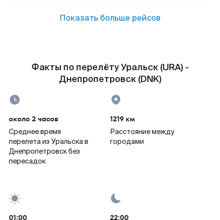
Показать больше рейсов
Факты по перелёту Уральск (URA) -
Днепропетровск (DNK)
около 2 часов
1219 км
Среднее время
Расстояние между
перелета из Уральска в
городами
Днепропетровск без
пересадок
01:00
22:00