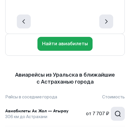
Найти авиабилеты
Авиарейсы из Уральска в ближайшие
с Астраханью города
Рейсы в соседние города
Стоимость
Авиабилеты
Ак Жол
—
Атырау
от
7 707 ₽
306
км до
Астрахани