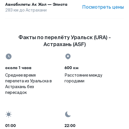
Авиабилеты
Ак Жол
—
Элиста
Посмотреть цены
283
км до
Астрахани
Факты по перелёту Уральск (URA) -
Астрахань (ASF)
около 1 часа
600 км
Среднее время
Расстояние между
перелета из Уральска в
городами
Астрахань без
пересадок
01:00
22:00