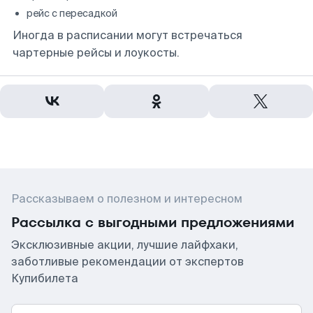
рейс с пересадкой
Иногда в расписании могут встречаться
чартерные рейсы и лоукосты.
Рассказываем о полезном и интересном
Рассылка с выгодными предложениями
Эксклюзивные акции, лучшие лайфхаки,
заботливые рекомендации от экспертов
Купибилета