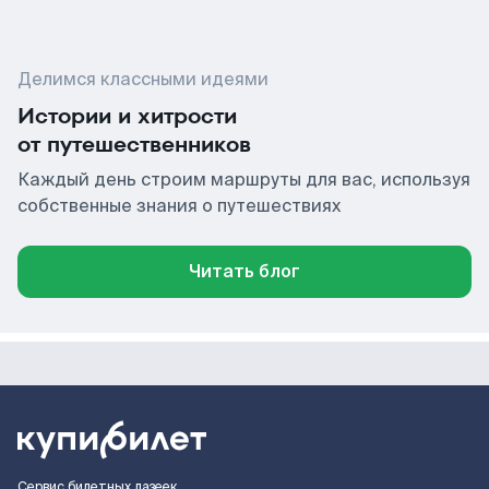
Делимся классными идеями
Истории и хитрости
от путешественников
Каждый день строим маршруты для вас, используя
собственные знания о путешествиях
Читать блог
Сервис билетных лазеек