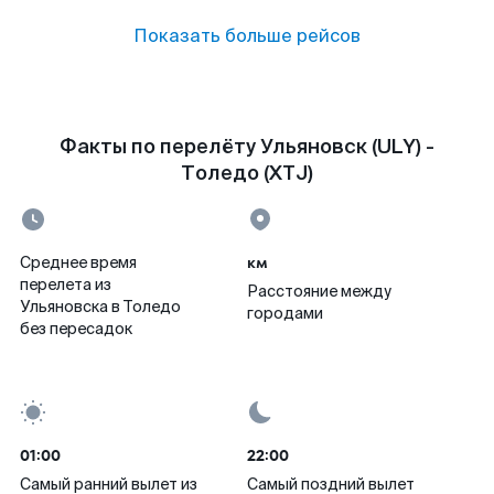
Показать больше рейсов
Факты по перелёту Ульяновск (ULY) -
Толедо (XTJ)
км
Среднее время
перелета из
Расстояние между
Ульяновска в Толедо
городами
без пересадок
01:00
22:00
Самый ранний вылет из
Самый поздний вылет