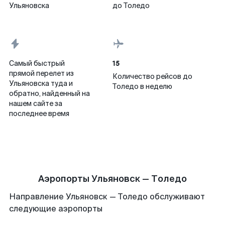
Ульяновска
до Толедо
15
Самый быстрый
прямой перелет из
Количество рейсов до
Ульяновска туда и
Толедо в неделю
обратно, найденный на
нашем сайте за
последнее время
Аэропорты Ульяновск — Толедо
Направление Ульяновск — Толедо обслуживают
следующие аэропорты