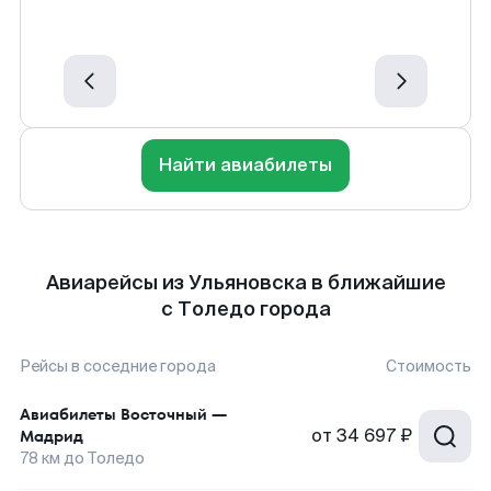
Найти авиабилеты
Авиарейсы из Ульяновска в ближайшие
с Толедо города
Рейсы в соседние города
Стоимость
Авиабилеты
Восточный
—
от
34 697 ₽
Мадрид
78
км до
Толедо