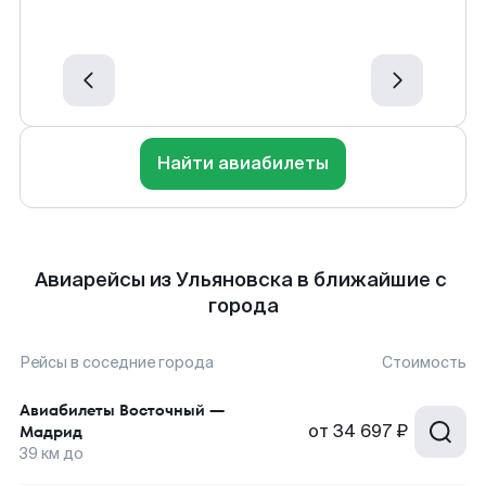
Найти авиабилеты
Авиарейсы из Ульяновска в ближайшие с
города
Рейсы в соседние города
Стоимость
Авиабилеты
Восточный
—
от
34 697 ₽
Мадрид
39
км до