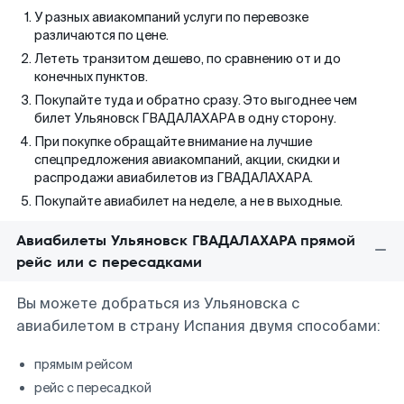
У разных авиакомпаний услуги по перевозке
различаются по цене.
Лететь транзитом дешево, по сравнению от и до
конечных пунктов.
Покупайте туда и обратно сразу. Это выгоднее чем
билет Ульяновск ГВАДАЛАХАРА в одну сторону.
При покупке обращайте внимание на лучшие
спецпредложения авиакомпаний, акции, скидки и
распродажи авиабилетов из ГВАДАЛАХАРА.
Покупайте авиабилет на неделе, а не в выходные.
Авиабилеты Ульяновск ГВАДАЛАХАРА прямой
рейс или с пересадками
Вы можете добраться из Ульяновска с
авиабилетом в страну Испания двумя способами:
прямым рейсом
рейс с пересадкой