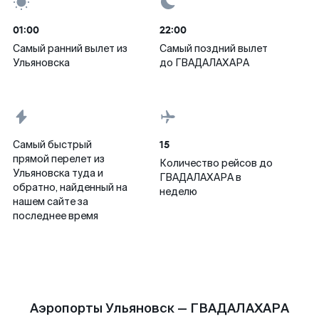
01:00
22:00
Самый ранний вылет из
Самый поздний вылет
Ульяновска
до ГВАДАЛАХАРА
15
Самый быстрый
прямой перелет из
Количество рейсов до
Ульяновска туда и
ГВАДАЛАХАРА в
обратно, найденный на
неделю
нашем сайте за
последнее время
Аэропорты Ульяновск — ГВАДАЛАХАРА