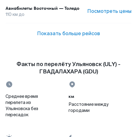
Авиабилеты
Восточный
—
Толедо
Посмотреть цены
110
км до
Показать больше рейсов
Факты по перелёту Ульяновск (ULY) -
ГВАДАЛАХАРА (GDU)
км
Среднее время
перелета из
Расстояние между
Ульяновска без
городами
пересадок