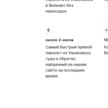
в Вильнюс без
пересадок
около 2 часов
15
Самый быстрый прямой
К
перелет из Ульяновска
В
туда и обратно,
найденный на нашем
сайте за последнее
время