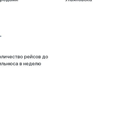
оличество рейсов до
ильнюса в неделю