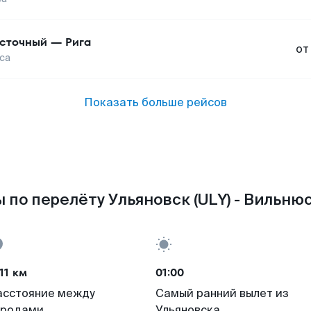
сточный
—
Рига
от
са
Показать больше рейсов
 по перелёту Ульяновск (ULY) - Вильнюс
11 км
01:00
асстояние между
Самый ранний вылет из
ородами
Ульяновска