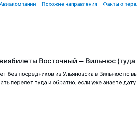
Авиакомпании
Похожие направления
Факты о пере
авиабилеты
Восточный
—
Вильнюс
(туда
ет без посредников из Ульяновска в Вильнюс по в
ть перелет туда и обратно, если уже знаете дат