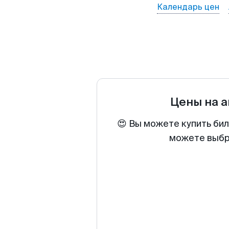
Календарь цен
Цены на 
😍 Вы можете купить бил
можете выбра