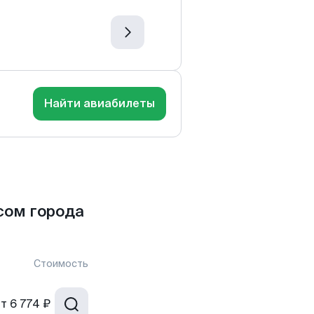
Найти авиабилеты
сом города
Стоимость
от
6 774 ₽