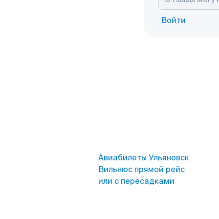
Войти
Авиабилеты Ульяновск
Вильнюс прямой рейс
или с пересадками