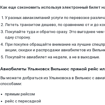
Как еще сэкономить используя электронный билет н
У разных авиакомпаний услуги по перевозке различ
Лететь транзитом дешево, по сравнению от и до ко
Покупайте туда и обратно сразу. Это выгоднее чем
одну сторону.
При покупке обращайте внимание на лучшие спецп
акции, скидки и распродажи авиабилетов из Вильн
Покупайте авиабилет на неделе, а не в выходные.
Авиабилеты Ульяновск Вильнюс прямой рейс и
Вы можете добраться из Ульяновска в Вильнюс с авиа
способами:
прямым рейсом
рейс с пересадкой