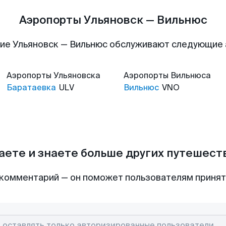
Аэропорты Ульяновск — Вильнюс
ие Ульяновск — Вильнюс обслуживают следующие
Аэропорты
Ульяновска
Аэропорты
Вильнюса
Баратаевка
ULV
Вильнюс
VNO
аете и знаете больше других путешес
комментарий — он поможет пользователям приня