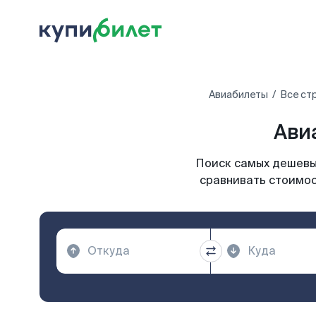
Авиабилеты
Все ст
Ави
Поиск самых дешевых
сравнивать стоимос