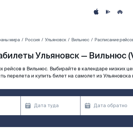
раны мира
Россия
Ульяновск
Вильнюс
Расписание рейсов
абилеты Ульяновск — Вильнюс (
 рейсов в Вильнюс. Выбирайте в календаре низких це
ть перелета и купить билет на самолет из Ульяновска 