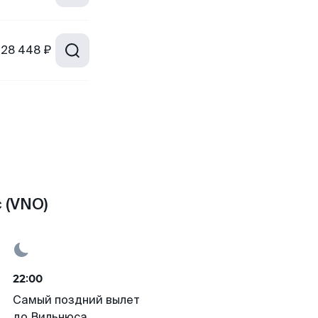
28 448 ₽
 (VNO)
22:00
Самый поздний вылет
до Вильнюса