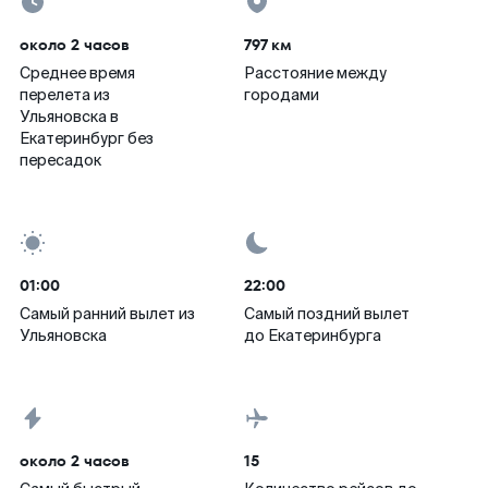
около 2 часов
797 км
Среднее время
Расстояние между
перелета из
городами
Ульяновска в
Екатеринбург без
пересадок
01:00
22:00
Самый ранний вылет из
Самый поздний вылет
Ульяновска
до Екатеринбурга
около 2 часов
15