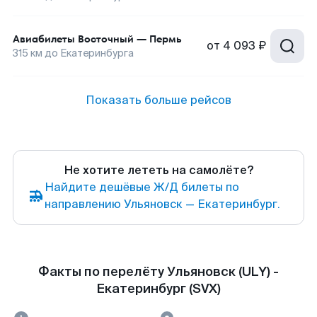
Авиабилеты
Восточный
—
Пермь
от
4 093 ₽
315
км до
Екатеринбурга
Показать больше рейсов
Не хотите лететь на самолёте?
Найдите дешёвые Ж/Д билеты по
направлению Ульяновск — Екатеринбург.
Факты по перелёту Ульяновск (ULY) -
Екатеринбург (SVX)