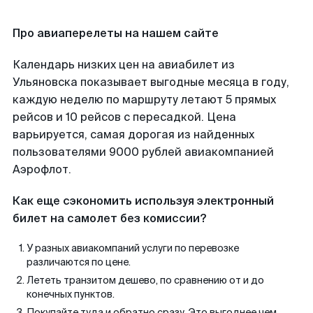
Про авиаперелеты на нашем сайте
Календарь низких цен на авиабилет из
Ульяновска показывает выгодные месяца в году,
каждую неделю по маршруту летают 5 прямых
рейсов и 10 рейсов с пересадкой. Цена
варьируется, самая дорогая из найденных
пользователями 9000 рублей авиакомпанией
Аэрофлот.
Как еще сэкономить используя электронный
билет на самолет без комиссии?
У разных авиакомпаний услуги по перевозке
различаются по цене.
Лететь транзитом дешево, по сравнению от и до
конечных пунктов.
Покупайте туда и обратно сразу. Это выгоднее чем