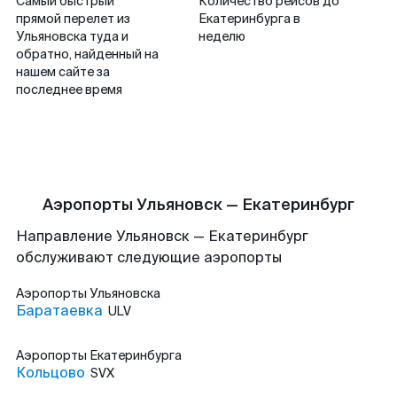
Самый быстрый
Количество рейсов до
прямой перелет из
Екатеринбурга в
Ульяновска туда и
неделю
обратно, найденный на
нашем сайте за
последнее время
Аэропорты Ульяновск — Екатеринбург
Направление Ульяновск — Екатеринбург
обслуживают следующие аэропорты
Аэропорты
Ульяновска
Баратаевка
ULV
Аэропорты
Екатеринбурга
Кольцово
SVX