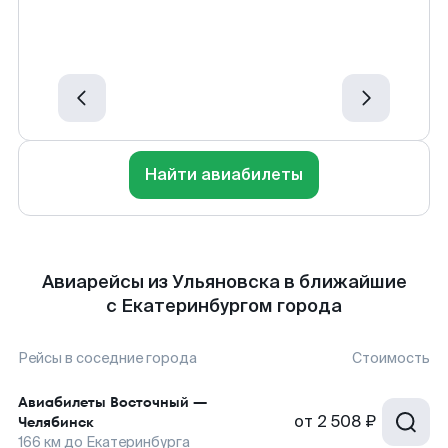
Найти авиабилеты
Авиарейсы из Ульяновска в ближайшие
с Екатеринбургом города
Рейсы в соседние города
Стоимость
Авиабилеты
Восточный
—
от
2 508 ₽
Челябинск
166
км до
Екатеринбурга