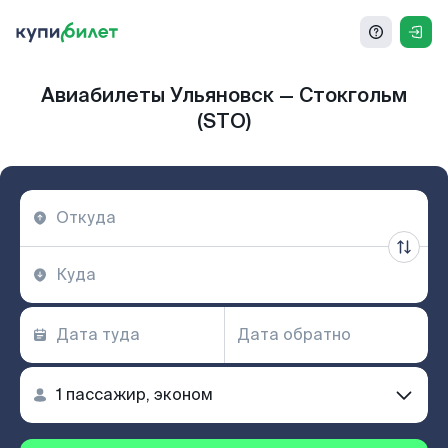
Авиабилеты Ульяновск — Стокгольм
(STO)