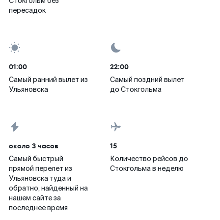
Стокгольм без
пересадок
01:00
22:00
Самый ранний вылет из
Самый поздний вылет
Ульяновска
до Стокгольма
около 3 часов
15
Самый быстрый
Количество рейсов до
прямой перелет из
Стокгольма в неделю
Ульяновска туда и
обратно, найденный на
нашем сайте за
последнее время