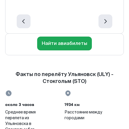
Найти авиабилеты
Факты по перелёту Ульяновск (ULY) -
Стокгольм (STO)
около 3 часов
1934 км
Среднее время
Расстояние между
перелета из
городами
Ульяновска в