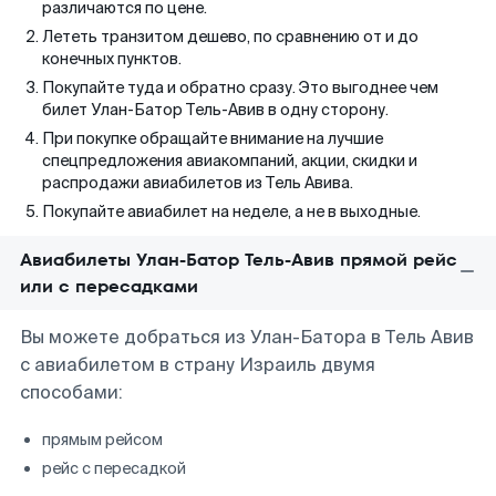
различаются по цене.
Лететь транзитом дешево, по сравнению от и до
конечных пунктов.
Покупайте туда и обратно сразу. Это выгоднее чем
билет Улан-Батор Тель-Авив в одну сторону.
При покупке обращайте внимание на лучшие
спецпредложения авиакомпаний, акции, скидки и
распродажи авиабилетов из Тель Авива.
Покупайте авиабилет на неделе, а не в выходные.
Авиабилеты Улан-Батор Тель-Авив прямой рейс
или с пересадками
Вы можете добраться из Улан-Батора в Тель Авив
с авиабилетом в страну Израиль двумя
способами:
прямым рейсом
рейс с пересадкой