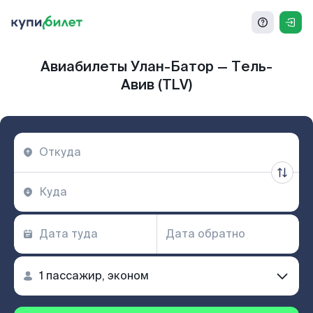
Авиабилеты Улан-Батор — Тель-
Авив (TLV)