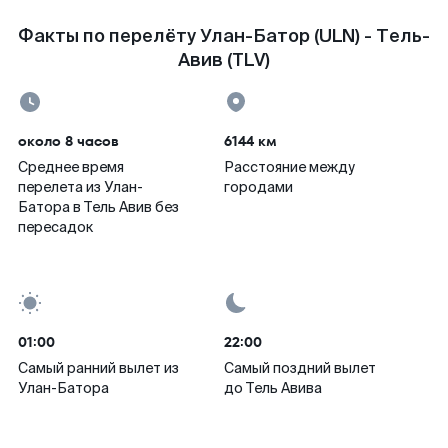
Факты по перелёту Улан-Батор (ULN) - Тель-
Авив (TLV)
около 8 часов
6144 км
Среднее время
Расстояние между
перелета из Улан-
городами
Батора в Тель Авив без
пересадок
01:00
22:00
Самый ранний вылет из
Самый поздний вылет
Улан-Батора
до Тель Авива