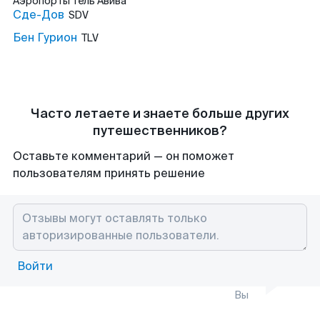
Аэропорты
Тель Авива
Сде-Дов
SDV
Бен Гурион
TLV
Часто летаете и знаете больше других
путешественников?
Оставьте комментарий — он поможет
пользователям принять решение
Войти
Вы