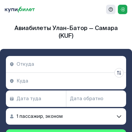
Авиабилеты Улан-Батор — Самара
(KUF)