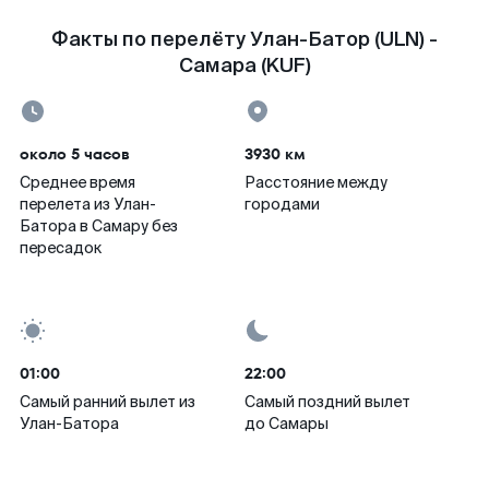
Факты по перелёту Улан-Батор (ULN) -
Самара (KUF)
около 5 часов
3930 км
Среднее время
Расстояние между
перелета из Улан-
городами
Батора в Самару без
пересадок
01:00
22:00
Самый ранний вылет из
Самый поздний вылет
Улан-Батора
до Самары