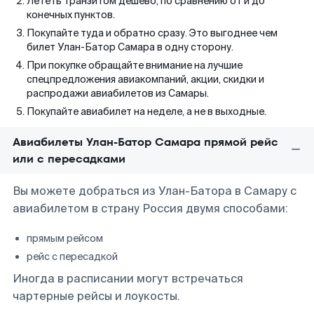
Лететь транзитом дешево, по сравнению от и до
конечных пунктов.
Покупайте туда и обратно сразу. Это выгоднее чем
билет Улан-Батор Самара в одну сторону.
При покупке обращайте внимание на лучшие
спецпредложения авиакомпаний, акции, скидки и
распродажи авиабилетов из Самары.
Покупайте авиабилет на неделе, а не в выходные.
Авиабилеты Улан-Батор Самара прямой рейс
или с пересадками
Вы можете добраться из Улан-Батора в Самару с
авиабилетом в страну Россия двумя способами:
прямым рейсом
рейс с пересадкой
Иногда в расписании могут встречаться
чартерные рейсы и лоукосты.