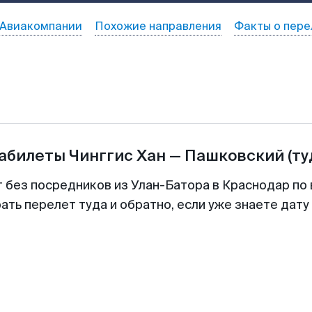
Авиакомпании
Похожие направления
Факты о пере
иабилеты
Чинггис Хан
—
Пашковский
(ту
т без посредников из Улан-Батора в Краснодар по 
ть перелет туда и обратно, если уже знаете дат