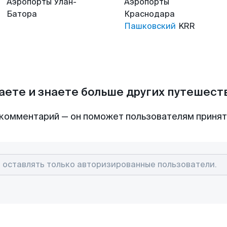
Аэропорты
Улан-
Аэропорты
Батора
Краснодара
Пашковский
KRR
аете и знаете больше других путешес
комментарий — он поможет пользователям приня