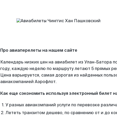
Про авиаперелеты на нашем сайте
Календарь низких цен на авиабилет из Улан-Батора п
году, каждую неделю по маршруту летают 5 прямых рей
Цена варьируется, самая дорогая из найденных поль
авиакомпанией Аэрофлот.
Как еще сэкономить используя электронный билет н
У разных авиакомпаний услуги по перевозке различ
Лететь транзитом дешево, по сравнению от и до ко