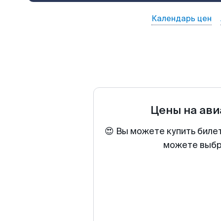
Календарь цен
Цены на ав
😍 Вы можете купить биле
можете выбра