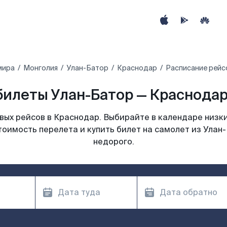
мира
Монголия
Улан-Батор
Краснодар
Расписание рейс
илеты Улан-Батор — Краснодар
ых рейсов в Краснодар. Выбирайте в календаре низки
тоимость перелета и купить билет на самолет из Улан
недорого.