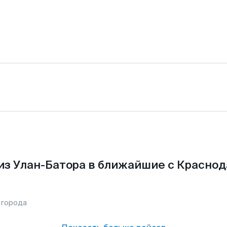
из Улан-Батора в ближайшие с Краснод
 города