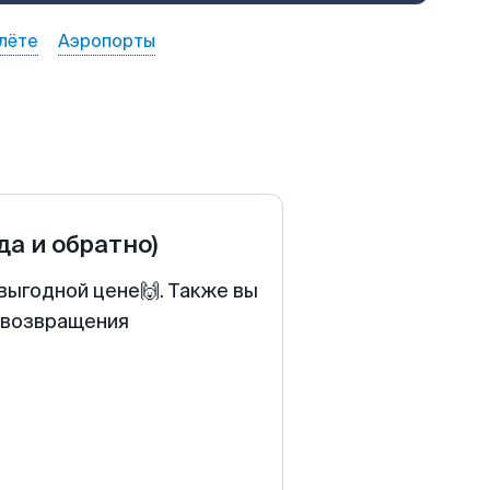
лёте
Аэропорты
да и обратно)
выгодной цене🙌. Также вы
у возвращения