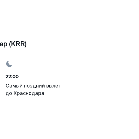
ар (KRR)
22:00
Самый поздний вылет
до Краснодара