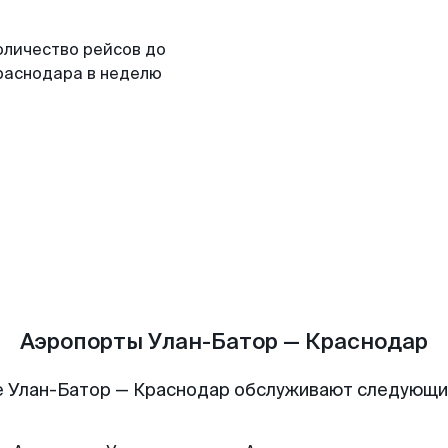
оличество рейсов до
раснодара в неделю
Аэропорты Улан-Батор — Краснодар
 Улан-Батор — Краснодар обслуживают следующ