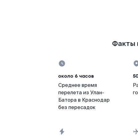
Факты п
около 6 часов
5
Среднее время
Р
перелета из Улан-
г
Батора в Краснодар
без пересадок