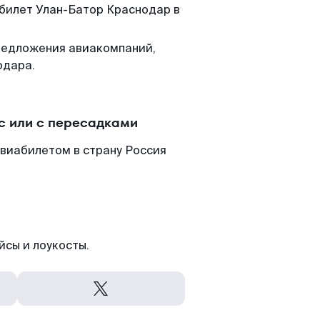
 билет Улан-Батор Краснодар в
редложения авиакомпаний,
одара.
с или с пересадками
авиабилетом в страну Россия
йсы и лоукосты.