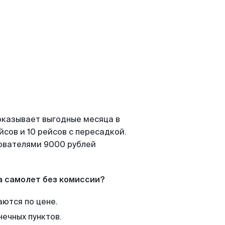
оказывает выгодные месяца в
сов и 10 рейсов с пересадкой.
зователями 9000 рублей
а самолет без комиссии?
аются по цене.
нечных пунктов.