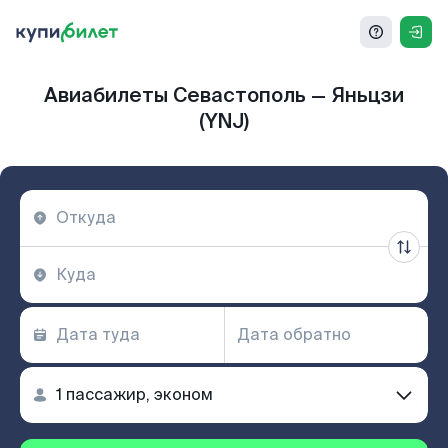
Авиабилеты Севастополь — Яньцзи
(YNJ)