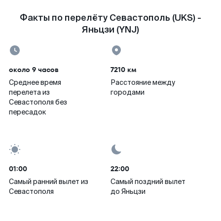
Факты по перелёту Севастополь (UKS) -
Яньцзи (YNJ)
около 9 часов
7210 км
Среднее время
Расстояние между
перелета из
городами
Севастополя без
пересадок
01:00
22:00
Самый ранний вылет из
Самый поздний вылет
Севастополя
до Яньцзи