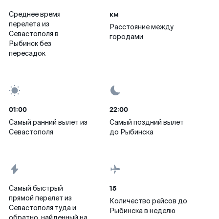
км
Среднее время
перелета из
Расстояние между
Севастополя в
городами
Рыбинск без
пересадок
01:00
22:00
Самый ранний вылет из
Самый поздний вылет
Севастополя
до Рыбинска
15
Самый быстрый
прямой перелет из
Количество рейсов до
Севастополя туда и
Рыбинска в неделю
обратно, найденный на