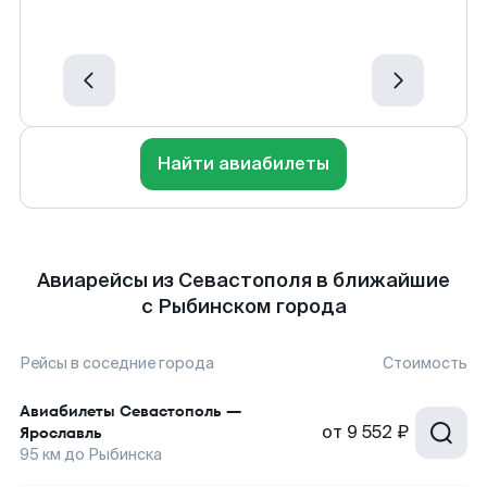
Найти авиабилеты
Авиарейсы из Севастополя в ближайшие
с Рыбинском города
Рейсы в соседние города
Стоимость
Авиабилеты
Севастополь
—
от
9 552 ₽
Ярославль
95
км до
Рыбинска