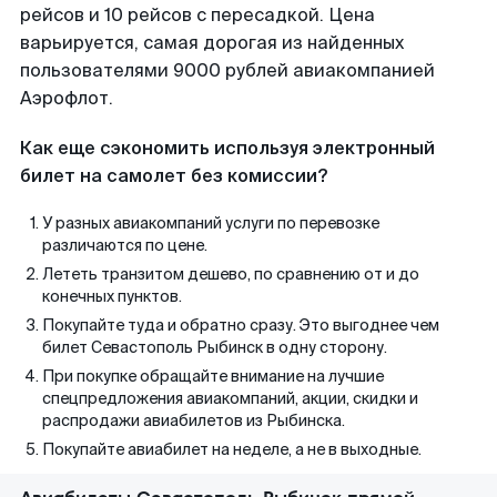
рейсов и 10 рейсов с пересадкой. Цена
варьируется, самая дорогая из найденных
пользователями 9000 рублей авиакомпанией
Аэрофлот.
Как еще сэкономить используя электронный
билет на самолет без комиссии?
У разных авиакомпаний услуги по перевозке
различаются по цене.
Лететь транзитом дешево, по сравнению от и до
конечных пунктов.
Покупайте туда и обратно сразу. Это выгоднее чем
билет Севастополь Рыбинск в одну сторону.
При покупке обращайте внимание на лучшие
спецпредложения авиакомпаний, акции, скидки и
распродажи авиабилетов из Рыбинска.
Покупайте авиабилет на неделе, а не в выходные.