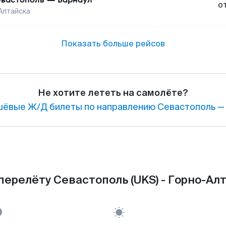
о
Алтайска
Показать больше рейсов
Не хотите лететь на самолёте?
ёвые Ж/Д билеты по направлению Севастополь — 
перелёту Севастополь (UKS) - Горно-Алт