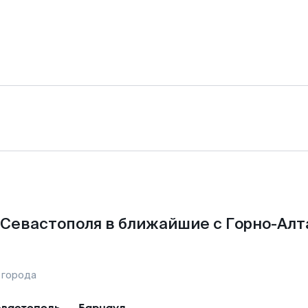
 Севастополя в ближайшие с Горно-Алт
 города
вастополь
—
Барнаул