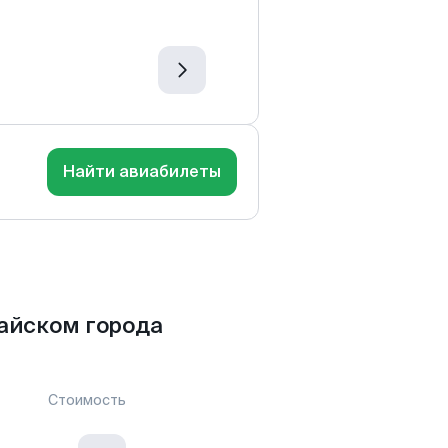
Найти авиабилеты
айском города
Стоимость