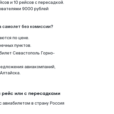
сов и 10 рейсов с пересадкой.
зователями 9000 рублей
а самолет без комиссии?
аются по цене.
нечных пунктов.
 билет Севастополь Горно-
редложения авиакомпаний,
-Алтайска.
 рейс или с пересадками
с авиабилетом в страну Россия