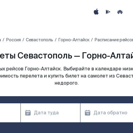
а
Россия
Севастополь
Горно-Алтайск
Расписание рейсо
еты Севастополь — Горно-Алтай
х рейсов Горно-Алтайск. Выбирайте в календаре низк
оимость перелета и купить билет на самолет из Севас
недорого.