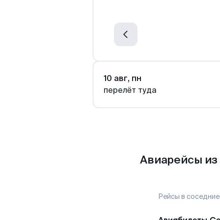
10 авг, пн
перелёт туда
Авиарейсы из
Рейсы в соседние
Авиабилеты
Се