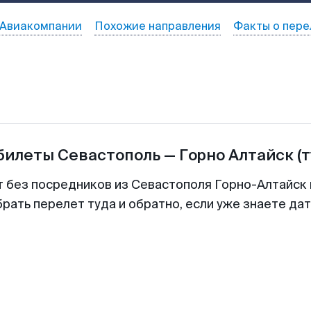
Авиакомпании
Похожие направления
Факты о пере
абилеты
Севастополь
—
Горно Алтайск
(
т без посредников из Севастополя Горно-Алтайск 
рать перелет туда и обратно, если уже знаете да