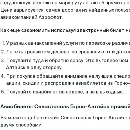
году, каждую неделю по маршруту летают 5 прямых рей
Цена варьируется, самая дорогая из найденных поль
авиакомпанией Аэрофлот.
Как еще сэкономить используя электронный билет н
У разных авиакомпаний услуги по перевозке различ
Лететь транзитом дешево, по сравнению от и до ко
Покупайте туда и обратно сразу. Это выгоднее чем
Алтайск в одну сторону.
При покупке обращайте внимание на лучшие спецп
акции, скидки и распродажи авиабилетов из Горно
Покупайте авиабилет на неделе, а не в выходные.
Авиабилеты Севастополь Горно-Алтайск прямой
Вы можете добраться из Севастополя Горно-Алтайск 
двумя способами: