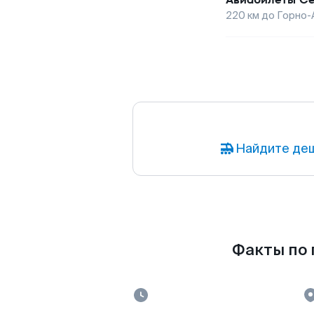
220
км до
Горно-
Найдите деш
Факты по 