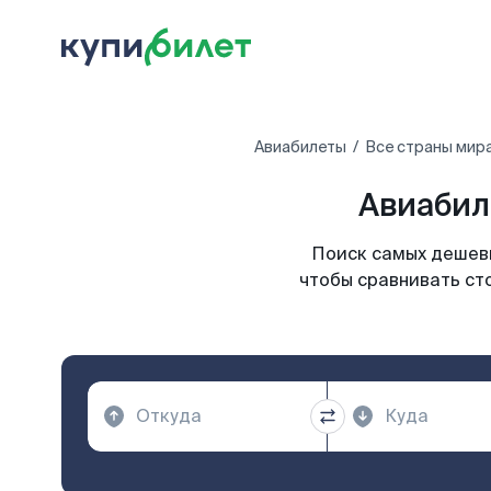
Авиабилеты
Все страны мир
Авиабил
Поиск самых дешевы
чтобы сравнивать ст