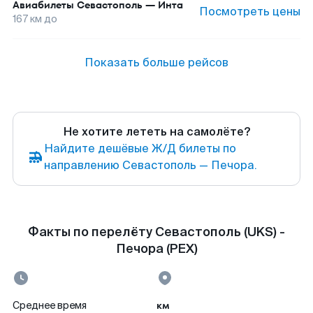
Авиабилеты
Севастополь
—
Инта
Посмотреть цены
167
км до
Показать больше рейсов
Не хотите лететь на самолёте?
Найдите дешёвые Ж/Д билеты по
направлению Севастополь — Печора.
Факты по перелёту Севастополь (UKS) -
Печора (PEX)
км
Среднее время