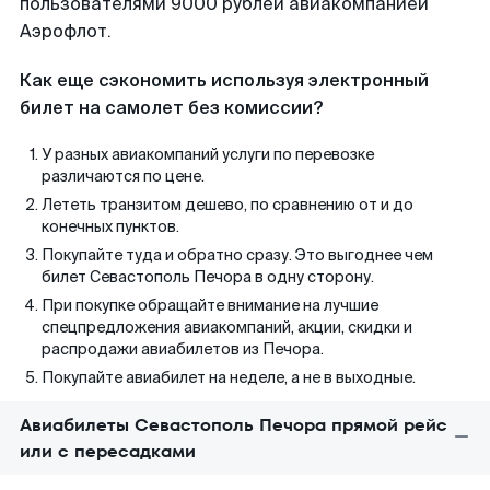
пользователями 9000 рублей авиакомпанией
Аэрофлот.
Как еще сэкономить используя электронный
билет на самолет без комиссии?
У разных авиакомпаний услуги по перевозке
различаются по цене.
Лететь транзитом дешево, по сравнению от и до
конечных пунктов.
Покупайте туда и обратно сразу. Это выгоднее чем
билет Севастополь Печора в одну сторону.
При покупке обращайте внимание на лучшие
спецпредложения авиакомпаний, акции, скидки и
распродажи авиабилетов из Печора.
Покупайте авиабилет на неделе, а не в выходные.
Авиабилеты Севастополь Печора прямой рейс
или с пересадками