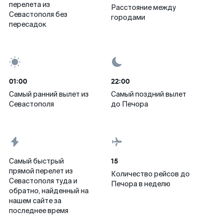
перелета из
Расстояние между
Севастополя без
городами
пересадок
01:00
22:00
Самый ранний вылет из
Самый поздний вылет
Севастополя
до Печора
15
Самый быстрый
прямой перелет из
Количество рейсов до
Севастополя туда и
Печора в неделю
обратно, найденный на
нашем сайте за
последнее время