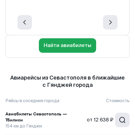
Найти авиабилеты
Авиарейсы из Севастополя в ближайшие
с Гянджей города
Рейсы в соседние города
Стоимость
Авиабилеты
Севастополь
—
от
12 638 ₽
Тбилиси
154
км до
Гянджи