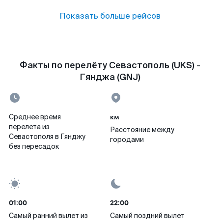
Показать больше рейсов
Факты по перелёту Севастополь (UKS) -
Гянджа (GNJ)
км
Среднее время
перелета из
Расстояние между
Севастополя в Гянджу
городами
без пересадок
01:00
22:00
Самый ранний вылет из
Самый поздний вылет