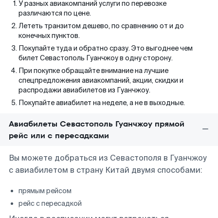
У разных авиакомпаний услуги по перевозке
различаются по цене.
Лететь транзитом дешево, по сравнению от и до
конечных пунктов.
Покупайте туда и обратно сразу. Это выгоднее чем
билет Севастополь Гуанчжоу в одну сторону.
При покупке обращайте внимание на лучшие
спецпредложения авиакомпаний, акции, скидки и
распродажи авиабилетов из Гуанчжоу.
Покупайте авиабилет на неделе, а не в выходные.
Авиабилеты Севастополь Гуанчжоу прямой
рейс или с пересадками
Вы можете добраться из Севастополя в Гуанчжоу
с авиабилетом в страну Китай двумя способами:
прямым рейсом
рейс с пересадкой