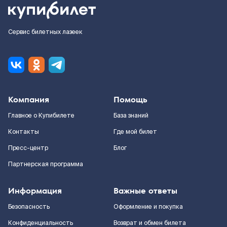
Сервис билетных лазеек
Компания
Помощь
Главное о Купибилете
База знаний
Контакты
Где мой билет
Пресс-центр
Блог
Партнерская программа
Информация
Важные ответы
Безопасность
Оформление и покупка
Конфиденциальность
Возврат и обмен билета