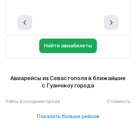
Найти авиабилеты
Авиарейсы из Севастополя в ближайшие
с Гуанчжоу города
Рейсы в соседние города
Стоимость
Показать больше рейсов