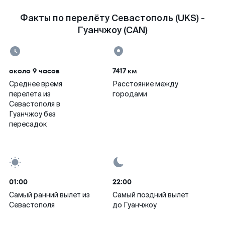
Факты по перелёту Севастополь (UKS) -
Гуанчжоу (CAN)
около 9 часов
7417 км
Среднее время
Расстояние между
перелета из
городами
Севастополя в
Гуанчжоу без
пересадок
01:00
22:00
Самый ранний вылет из
Самый поздний вылет
Севастополя
до Гуанчжоу