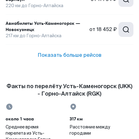
220
км до
Горно-Алтайска
Авиабилеты
Усть-Каменогорск
—
от
18 452 ₽
Новокузнецк
217
км до
Горно-Алтайска
Показать больше рейсов
Факты по перелёту Усть-Каменогорск (UKK)
- Горно-Алтайск (RGK)
около 1 часа
317 км
Среднее время
Расстояние между
перелета из Усть-
городами