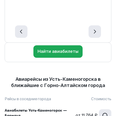
Найти авиабилеты
Авиарейсы из Усть-Каменогорска в
ближайшие с Горно-Алтайском города
Рейсы в соседние города
Стоимость
Авиабилеты
Усть-Каменогорск
—
от
11 764 ₽
Барнаул