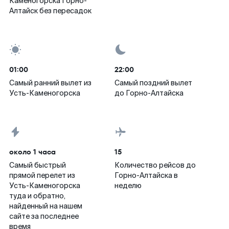
Каменогорска Горно-
Алтайск без пересадок
01:00
22:00
Самый ранний вылет из
Самый поздний вылет
Усть-Каменогорска
до Горно-Алтайска
около 1 часа
15
Самый быстрый
Количество рейсов до
прямой перелет из
Горно-Алтайска в
Усть-Каменогорска
неделю
туда и обратно,
найденный на нашем
сайте за последнее
время