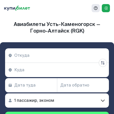
Авиабилеты Усть-Каменогорск —
Горно-Алтайск (RGK)