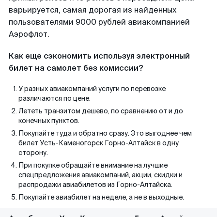
варьируется, самая дорогая из найденных
пользователями 9000 рублей авиакомпанией
Аэрофлот.
Как еще сэкономить используя электронный
билет на самолет без комиссии?
У разных авиакомпаний услуги по перевозке
различаются по цене.
Лететь транзитом дешево, по сравнению от и до
конечных пунктов.
Покупайте туда и обратно сразу. Это выгоднее чем
билет Усть-Каменогорск Горно-Алтайск в одну
сторону.
При покупке обращайте внимание на лучшие
спецпредложения авиакомпаний, акции, скидки и
распродажи авиабилетов из Горно-Алтайска.
Покупайте авиабилет на неделе, а не в выходные.