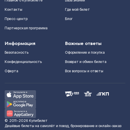
Главное о Купибилете
База знаний
Контакты
Где мой билет
Пресс-центр
Блог
Партнерская программа
Информация
Важные ответы
Безопасность
Оформление и покупка
Конфиденциальность
Возврат и обмен билета
Оферта
Все вопросы и ответы
©
2011–2026
Купибилет
Дешёвые билеты на самолёт и поезд, бронирование и онлайн-заказ