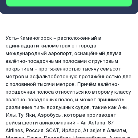
Усть-Каменогорск – расположенный в
одиннадцати километрах от города
международный аэропорт, оснащённый двумя
взлётно-посадочными полосами с грунтовым
покрытием – протяжённостью тысячу семьсот
метров и асфальтобетонную протяжённостью две
с половиной тысячи метров. Причём взлётно-
посадочная полоса относиться ко второму классу
взлётно-посадочных полос, и может принимать
различные типы воздушных судов, такие как Аны,
Илы, Ту, Яки, Аэробусы, которые производят
рейсы шести авиакомпаний – Air Astana, S7
Airlines, Россия, SCAT, ИрАэро, Atlasjet в Алматы,