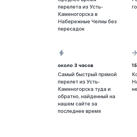
перелета из Усть-
г
Каменогорска в
Набережные Челны без
пересадок
около 3 часов
15
Самый быстрый прямой
К
перелет из Усть-
Н
Каменогорска туда и
н
обратно, найденный на
нашем сайте за
последнее время