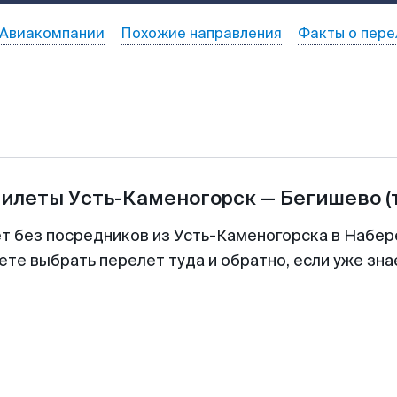
Авиакомпании
Похожие направления
Факты о пере
билеты
Усть-Каменогорск
—
Бегишево
(
ет без посредников из Усть-Каменогорска в Набе
ете выбрать перелет туда и обратно, если уже зн