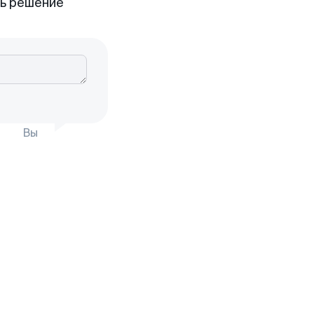
ть решение
Вы