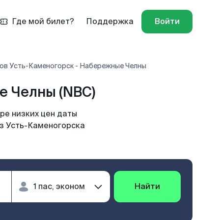
Где мой билет?
Поддержка
Войти
ов Усть-Каменогорск - Набережные Челны
е Челны (NBC)
ре низких цен даты
из Усть-Каменогорска
Найти