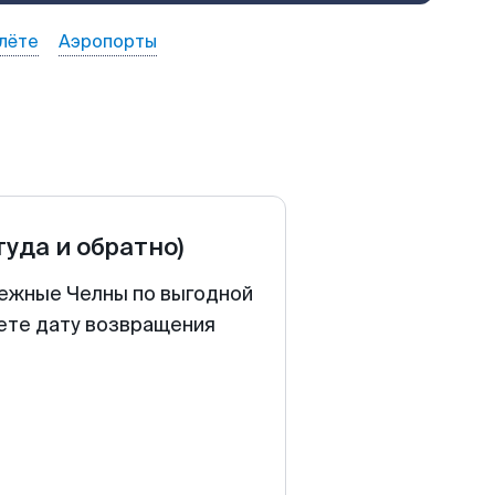
лёте
Аэропорты
туда и обратно)
режные Челны по выгодной
аете дату возвращения