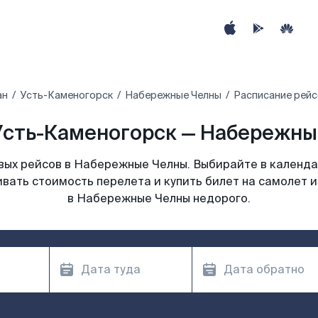
ан
Усть-Каменогорск
Набережные Челны
Расписание рейс
сть-Каменогорск — Набережны
ых рейсов в Набережные Челны. Выбирайте в календа
ивать стоимость перелета и купить билет на самолет 
в Набережные Челны недорого.