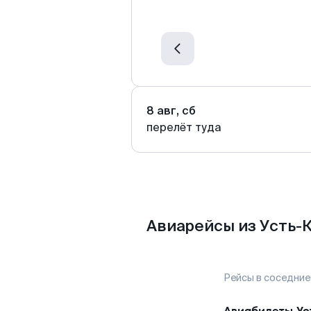
8 авг, сб
перелёт туда
Авиарейсы из Усть-
Рейсы в соседние
Авиабилеты
Ус