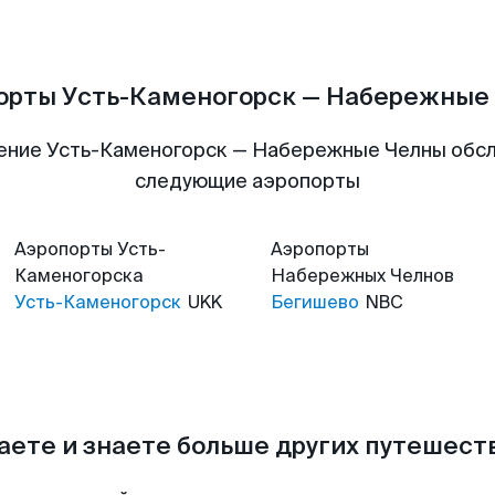
орты Усть-Каменогорск — Набережные
ение Усть-Каменогорск — Набережные Челны обс
следующие аэропорты
Аэропорты
Усть-
Аэропорты
Каменогорска
Набережных Челнов
Усть-Каменогорск
UKK
Бегишево
NBC
аете и знаете больше других путешес