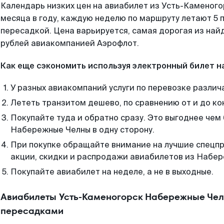
Календарь низких цен на авиабилет из Усть-Каменог
месяца в году, каждую неделю по маршруту летают 5 п
пересадкой. Цена варьируется, самая дорогая из на
рублей авиакомпанией Аэрофлот.
Как еще сэкономить используя электронный билет н
У разных авиакомпаний услуги по перевозке различ
Лететь транзитом дешево, по сравнению от и до ко
Покупайте туда и обратно сразу. Это выгоднее чем
Набережные Челны в одну сторону.
При покупке обращайте внимание на лучшие спецп
акции, скидки и распродажи авиабилетов из Набер
Покупайте авиабилет на неделе, а не в выходные.
Авиабилеты Усть-Каменогорск Набережные Чел
пересадками