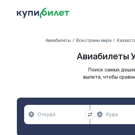
Авиабилеты
Все страны мира
Казахст
Авиабилеты У
Поиск самых дешев
вылета, чтобы сравн