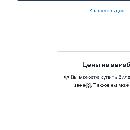
Календарь цен
Цены на авиа
😍 Вы можете купить бил
цене🙌. Также вы мож