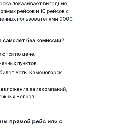
орска показывает выгодные
рямых рейсов и 10 рейсов с
йденных пользователями 9000
а самолет без комиссии?
аются по цене.
нечных пунктов.
 билет Усть-Каменогорск
редложения авиакомпаний,
ежных Челнов.
ны прямой рейс или с