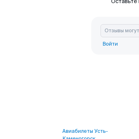
Оставьте 
Войти
Авиабилеты Усть-
Каменогорск