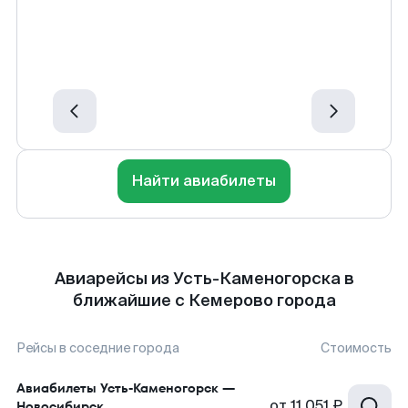
Найти авиабилеты
Авиарейсы из Усть-Каменогорска в
ближайшие с Кемерово города
Рейсы в соседние города
Стоимость
Авиабилеты
Усть-Каменогорск
—
от
11 051 ₽
Новосибирск