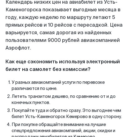
Календарь низких цен на авиабилет из Усть-
Каменогорска показывает выгодные месяца в
году, каждую неделю по маршруту летают 5
прямых рейсов и 10 рейсов с пересадкой. Цена
варьируется, самая дорогая из найденных
пользователями 9000 рублей авиакомпанией
Аэрофлот.
Как еще сэкономить используя электронный
билет на самолет без комиссии?
У разных авиакомпаний услуги по перевозке
различаются по цене.
Лететь транзитом дешево, по сравнению от и до
конечных пунктов.
Покупайте туда и обратно сразу. Это выгоднее чем
билет Усть-Каменогорск Кемерово в одну сторону.
При покупке обращайте внимание на лучшие
спецпредложения авиакомпаний, акции, скидки и
распродажи авиабилетов из Кемерово.