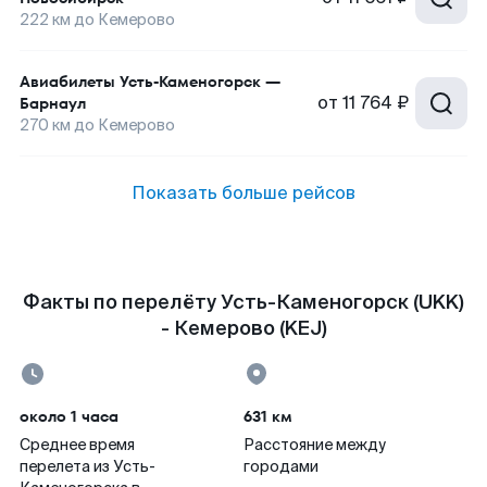
222
км до
Кемерово
Авиабилеты
Усть-Каменогорск
—
от
11 764 ₽
Барнаул
270
км до
Кемерово
Показать больше рейсов
Факты по перелёту Усть-Каменогорск (UKK)
- Кемерово (KEJ)
около 1 часа
631 км
Среднее время
Расстояние между
перелета из Усть-
городами