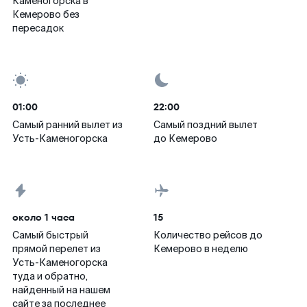
Каменогорска в
Кемерово без
пересадок
01:00
22:00
Самый ранний вылет из
Самый поздний вылет
Усть-Каменогорска
до Кемерово
около 1 часа
15
Самый быстрый
Количество рейсов до
прямой перелет из
Кемерово в неделю
Усть-Каменогорска
туда и обратно,
найденный на нашем
сайте за последнее