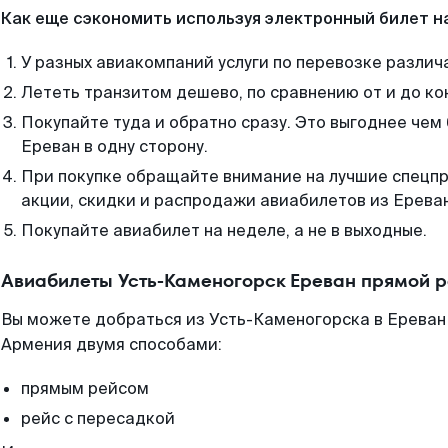
Как еще сэкономить используя электронный билет н
У разных авиакомпаний услуги по перевозке различ
Лететь транзитом дешево, по сравнению от и до ко
Покупайте туда и обратно сразу. Это выгоднее чем
Ереван в одну сторону.
При покупке обращайте внимание на лучшие спецп
акции, скидки и распродажи авиабилетов из Ерева
Покупайте авиабилет на неделе, а не в выходные.
Авиабилеты Усть-Каменогорск Ереван прямой р
Вы можете добраться из Усть-Каменогорска в Ереван 
Армения двумя способами:
прямым рейсом
рейс с пересадкой