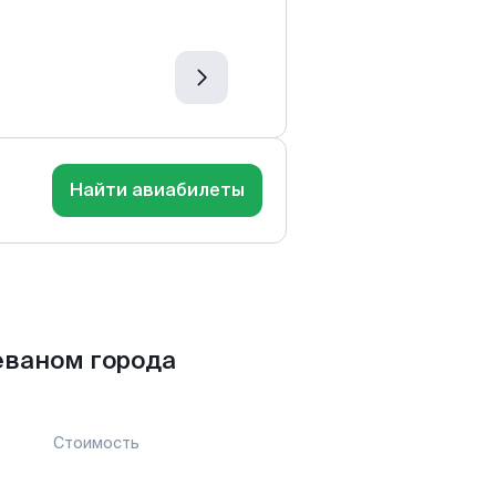
Найти авиабилеты
еваном города
Стоимость