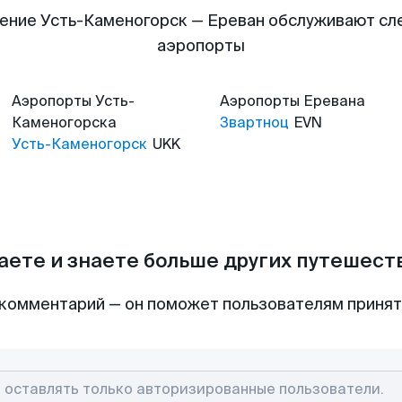
ение Усть-Каменогорск — Ереван обслуживают с
аэропорты
Аэропорты
Усть-
Аэропорты
Еревана
Каменогорска
Звартноц
EVN
Усть-Каменогорск
UKK
аете и знаете больше других путешес
комментарий — он поможет пользователям приня