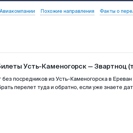
Авиакомпании
Похожие направления
Факты о пере
билеты
Усть-Каменогорск
—
Звартноц
(
т без посредников из Усть-Каменогорска в Ереван 
рать перелет туда и обратно, если уже знаете да