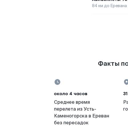
84
км до
Еревана
Факты по
около 4 часов
31
Среднее время
Р
перелета из Усть-
г
Каменогорска в Ереван
без пересадок