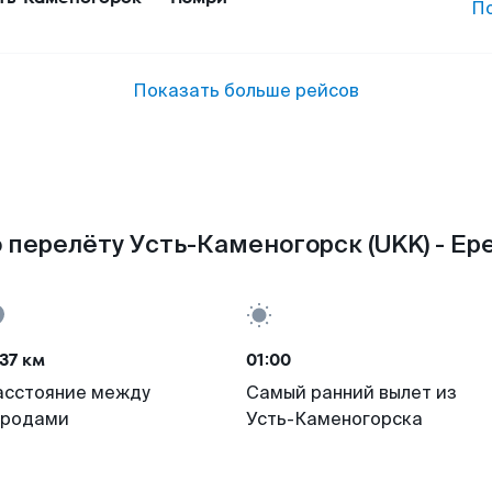
П
Показать больше рейсов
 перелёту Усть-Каменогорск (UKK) - Ере
37 км
01:00
асстояние между
Самый ранний вылет из
ородами
Усть-Каменогорска