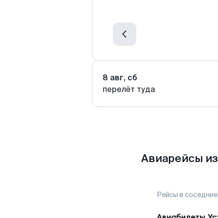
8 авг, сб
перелёт туда
Авиарейсы из
Рейсы в соседние
Авиабилеты
Ус