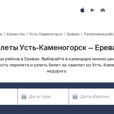
а
Казахстан
Усть-Каменогорск
Ереван
Расписание рейс
леты Усть-Каменогорск — Ерева
х рейсов в Ереван. Выбирайте в календаре низких цен
сть перелета и купить билет на самолет из Усть-Кам
недорого.