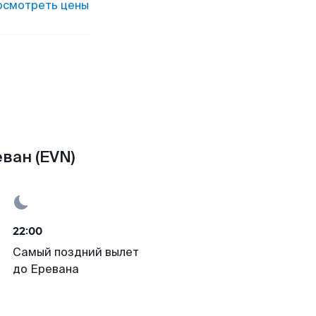
осмотреть цены
ван (EVN)
22:00
Самый поздний вылет
до Еревана