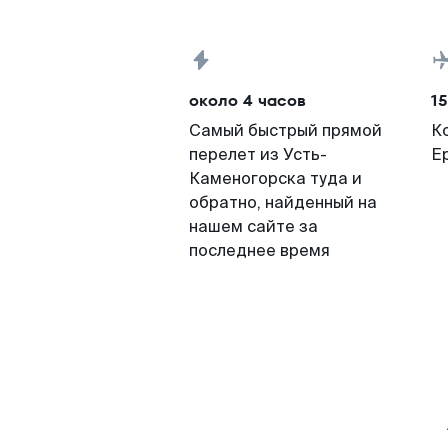
около 4 часов
15
Самый быстрый прямой
К
перелет из Усть-
Е
Каменогорска туда и
обратно, найденный на
нашем сайте за
последнее время