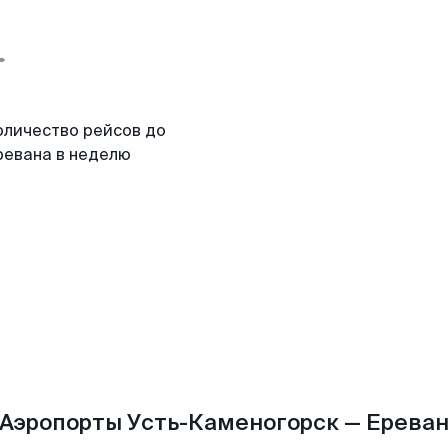
оличество рейсов до
ревана в неделю
Аэропорты Усть-Каменогорск — Ерева