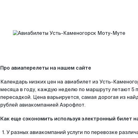
Про авиаперелеты на нашем сайте
Календарь низких цен на авиабилет из Усть-Каменог
месяца в году, каждую неделю по маршруту летают 5 п
пересадкой. Цена варьируется, самая дорогая из на
рублей авиакомпанией Аэрофлот.
Как еще сэкономить используя электронный билет н
У разных авиакомпаний услуги по перевозке различ