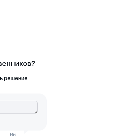
твенников?
ть решение
Вы