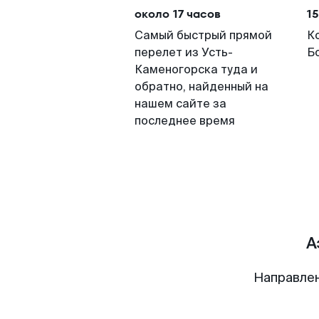
около 17 часов
15
Самый быстрый прямой
К
перелет из Усть-
Б
Каменогорска туда и
обратно, найденный на
нашем сайте за
последнее время
А
Направлен