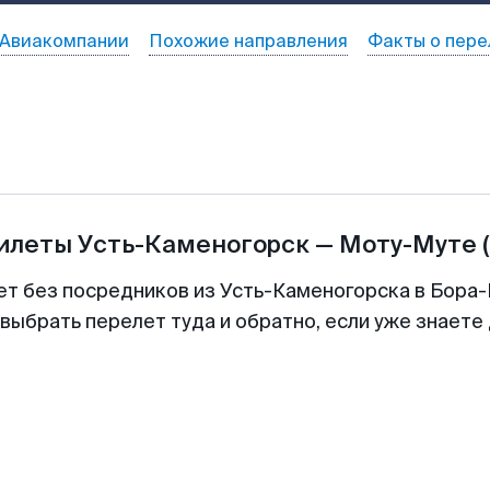
Авиакомпании
Похожие направления
Факты о пере
билеты
Усть-Каменогорск
—
Моту-Муте
ет без посредников из Усть-Каменогорска в Бора-
выбрать перелет туда и обратно, если уже знаете