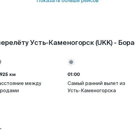
Показать больше рейсов
ерелёту Усть-Каменогорск (UKK) - Бора
925 км
01:00
асстояние между
Самый ранний вылет из
ородами
Усть-Каменогорска