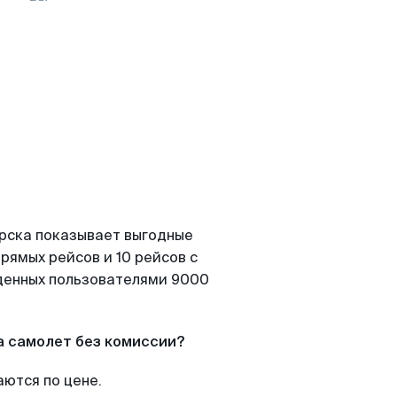
орска показывает выгодные
рямых рейсов и 10 рейсов с
йденных пользователями 9000
а самолет без комиссии?
аются по цене.