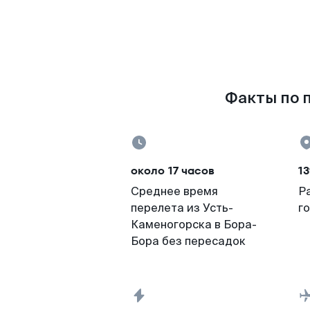
Факты по п
около 17 часов
13
Среднее время
Р
перелета из Усть-
г
Каменогорска в Бора-
Бора без пересадок