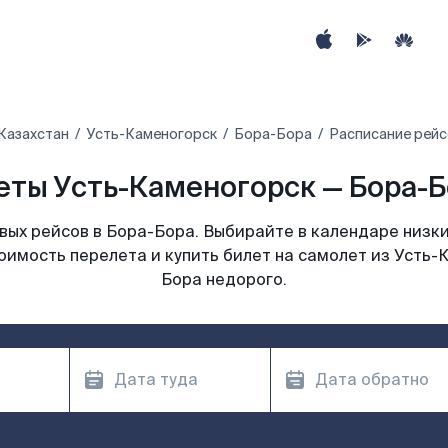
Казахстан
Усть-Каменогорск
Бора-Бора
Расписание рейс
ты Усть-Каменогорск — Бора-Б
ых рейсов в Бора-Бора. Выбирайте в календаре низки
оимость перелета и купить билет на самолет из Усть-
Бора недорого.