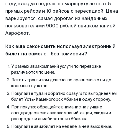
году, каждую неделю по маршруту летают 5
прямых рейсов и 10 рейсов с пересадкой. Цена
варьируется, самая дорогая из найденных
пользователями 9000 рублей авиакомпанией
Аэрофлот.
Как еще сэкономить используя электронный
билет на самолет без комиссии?
У разных авиакомпаний услуги по перевозке
различаются по цене.
Лететь транзитом дешево, по сравнению от и до
конечных пунктов.
Покупайте туда и обратно сразу. Это выгоднее чем
билет Усть-Каменогорск Абакан в одну сторону.
При покупке обращайте внимание на лучшие
спецпредложения авиакомпаний, акции, скидки и
распродажи авиабилетов из Абакана.
Покупайте авиабилет на неделе, а не в выходные.