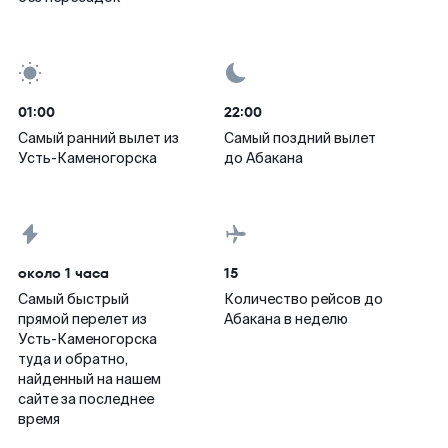
01:00
22:00
Самый ранний вылет из
Самый поздний вылет
Усть-Каменогорска
до Абакана
около 1 часа
15
Самый быстрый
Количество рейсов до
прямой перелет из
Абакана в неделю
Усть-Каменогорска
туда и обратно,
найденный на нашем
сайте за последнее
время