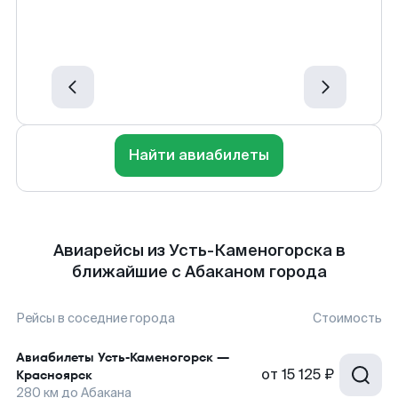
Найти авиабилеты
Авиарейсы из Усть-Каменогорска в
ближайшие с Абаканом города
Рейсы в соседние города
Стоимость
Авиабилеты
Усть-Каменогорск
—
от
15 125 ₽
Красноярск
280
км до
Абакана