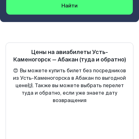
Найти
Цены на авиабилеты
Усть-
Каменогорск
—
Абакан
(туда и обратно)
😍 Вы можете купить билет без посредников
из Усть-Каменогорска в Абакан по выгодной
цене🙌. Также вы можете выбрать перелет
туда и обратно, если уже знаете дату
возвращения