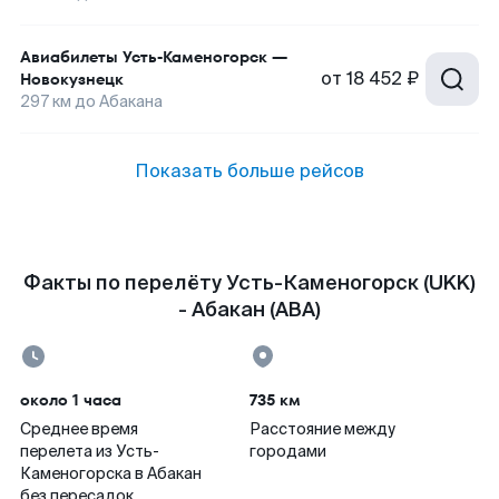
Авиабилеты
Усть-Каменогорск
—
от
18 452 ₽
Новокузнецк
297
км до
Абакана
Показать больше рейсов
Факты по перелёту Усть-Каменогорск (UKK)
- Абакан (ABA)
около 1 часа
735 км
Среднее время
Расстояние между
перелета из Усть-
городами
Каменогорска в Абакан
без пересадок