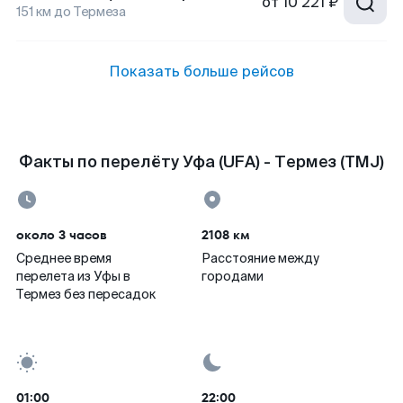
от
10 221 ₽
151
км до
Термеза
Показать больше рейсов
Факты по перелёту Уфа (UFA) - Термез (TMJ)
около 3 часов
2108 км
Среднее время
Расстояние между
перелета из Уфы в
городами
Термез без пересадок
01:00
22:00