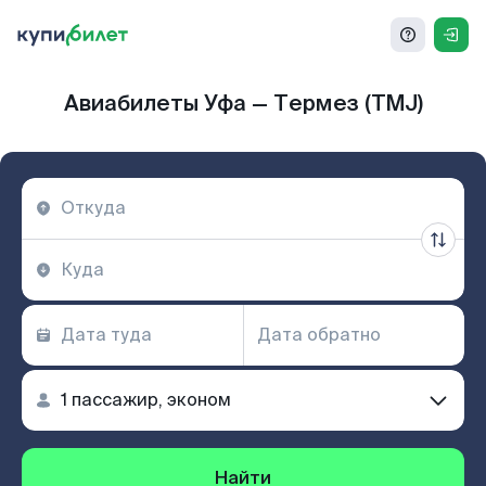
Авиабилеты Уфа — Термез (TMJ)
Найти