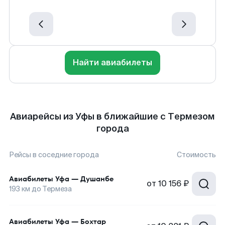
Найти авиабилеты
Авиарейсы из Уфы в ближайшие с Термезом
города
Рейсы в соседние города
Стоимость
Авиабилеты
Уфа
—
Душанбе
от
10 156 ₽
193
км до
Термеза
Авиабилеты
Уфа
—
Бохтар