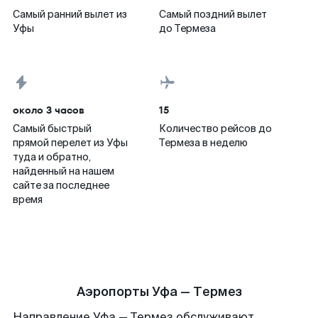
Самый ранний вылет из
Самый поздний вылет
Уфы
до Термеза
около 3 часов
15
Самый быстрый
Количество рейсов до
прямой перелет из Уфы
Термеза в неделю
туда и обратно,
найденный на нашем
сайте за последнее
время
Аэропорты Уфа — Термез
Направление Уфа — Термез обслуживают