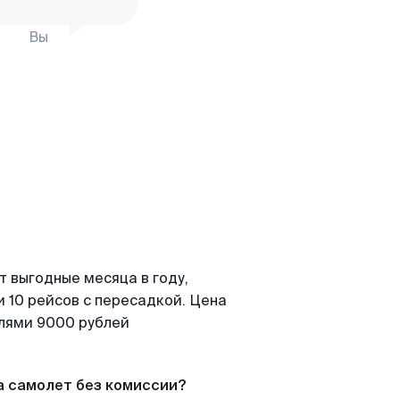
Вы
т выгодные месяца в году,
 10 рейсов с пересадкой. Цена
елями 9000 рублей
а самолет без комиссии?