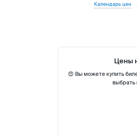
Календарь цен
Цены 
😍 Вы можете купить бил
выбрать 