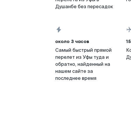
Душанбе без пересадок
около 3 часов
15
Самый быстрый прямой
К
перелет из Уфы туда и
Д
обратно, найденный на
нашем сайте за
последнее время