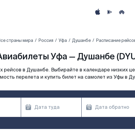
се страны мира
Россия
Уфа
Душанбе
Расписание рейсо
Авиабилеты Уфа — Душанбе (DYU
 рейсов в Душанбе. Выбирайте в календаре низких це
мость перелета и купить билет на самолет из Уфы в Д