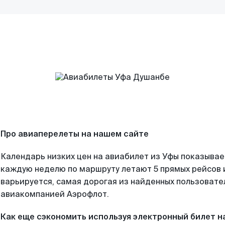
Про авиаперелеты на нашем сайте
Календарь низких цен на авиабилет из Уфы показывае
каждую неделю по маршруту летают 5 прямых рейсов и
варьируется, самая дорогая из найденных пользоват
авиакомпанией Аэрофлот.
Как еще сэкономить используя электронный билет н