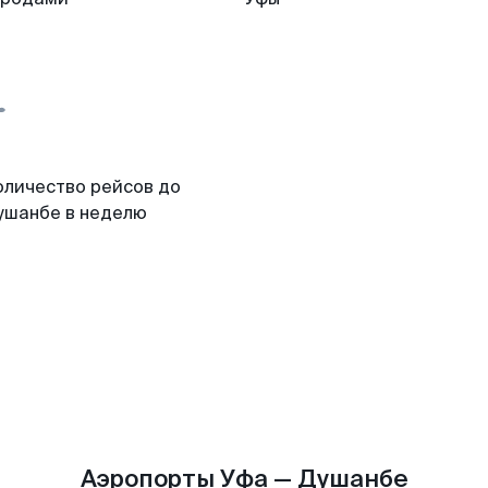
оличество рейсов до
ушанбе в неделю
Аэропорты Уфа — Душанбе