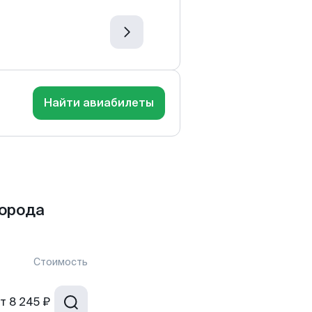
Найти авиабилеты
орода
Стоимость
т
8 245 ₽