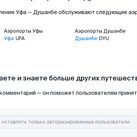
ление Уфа — Душанбе обслуживают следующие аэ
Аэропорты
Уфы
Аэропорты
Душанбе
Уфа
UFA
Душанбе
DYU
аете и знаете больше других путешес
комментарий — он поможет пользователям приня