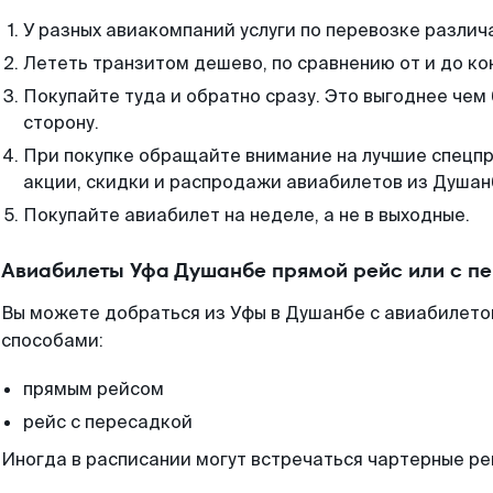
У разных авиакомпаний услуги по перевозке различ
Лететь транзитом дешево, по сравнению от и до ко
Покупайте туда и обратно сразу. Это выгоднее чем
сторону.
При покупке обращайте внимание на лучшие спецп
акции, скидки и распродажи авиабилетов из Душан
Покупайте авиабилет на неделе, а не в выходные.
Авиабилеты Уфа Душанбе прямой рейс или с п
Вы можете добраться из Уфы в Душанбе с авиабилето
способами:
прямым рейсом
рейс с пересадкой
Иногда в расписании могут встречаться чартерные ре