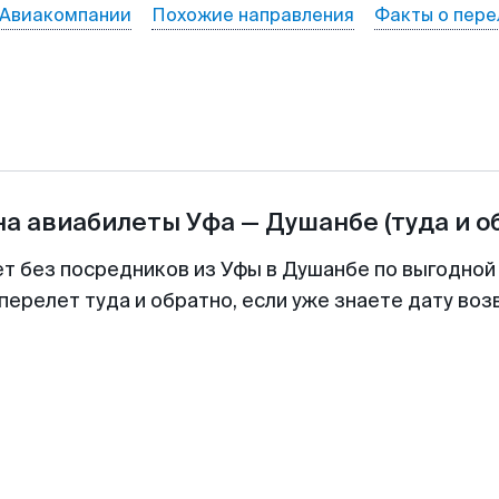
Авиакомпании
Похожие направления
Факты о пере
на авиабилеты
Уфа
—
Душанбе
(туда и о
ет без посредников из Уфы в Душанбе по выгодной
перелет туда и обратно, если уже знаете дату во