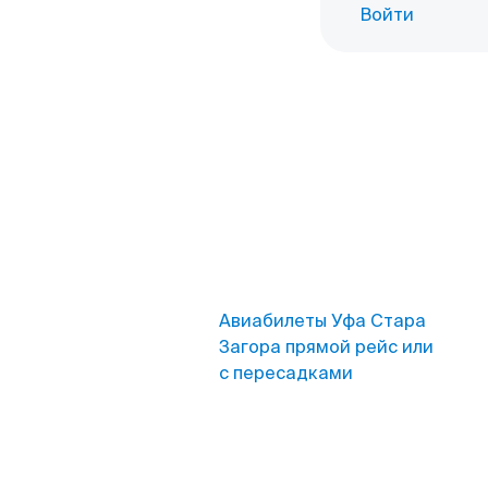
Войти
Авиабилеты Уфа Стара
Загора прямой рейс или
с пересадками