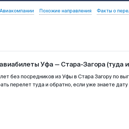
Авиакомпании
Похожие направления
Факты о пере
 авиабилеты
Уфа
—
Стара-Загора
(туда 
лет без посредников из Уфы в Стара Загору по вы
ть перелет туда и обратно, если уже знаете дат