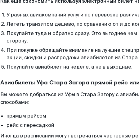
Как еще сэкономить используя электронный билет н
У разных авиакомпаний услуги по перевозке различ
Лететь транзитом дешево, по сравнению от и до ко
Покупайте туда и обратно сразу. Это выгоднее чем
сторону.
При покупке обращайте внимание на лучшие спецп
акции, скидки и распродажи авиабилетов из Стара 
Покупайте авиабилет на неделе, а не в выходные.
Авиабилеты Уфа Стара Загора прямой рейс ил
Вы можете добраться из Уфы в Стара Загору с авиаби
способами:
прямым рейсом
рейс с пересадкой
Иногда в расписании могут встречаться чартерные ре