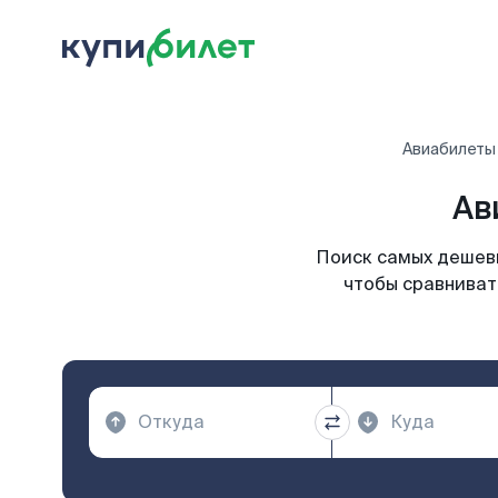
Авиабилеты
Ав
Поиск самых дешевы
чтобы сравниват