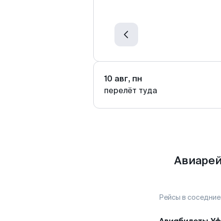
10 авг, пн
перелёт туда
Авиарей
Рейсы в соседние
Авиабилеты
Уф