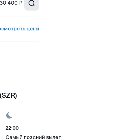
30 400 ₽
осмотреть цены
(SZR)
22:00
Самый поздний вылет