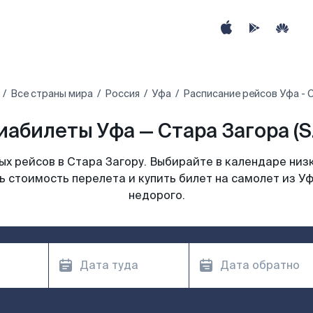
Все страны мира
Россия
Уфа
Расписание рейсов Уфа - 
иабилеты Уфа — Стара Загора (S
х рейсов в Стара Загору. Выбирайте в календаре низк
ь стоимость перелета и купить билет на самолет из Уф
недорого.