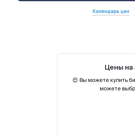
Календарь цен
Цены на
😍 Вы можете купить би
можете выбра