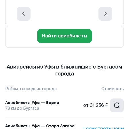
Найти авиабилеты
Авиарейсы из Уфы в ближайшие с Бургасом
города
Рейсы в соседние города
Стоимость
Авиабилеты
Уфа
—
Варна
от
31 256 ₽
78
км до
Бургаса
Авиабилеты
Уфа
—
Стара Загора
Посмотреть цены