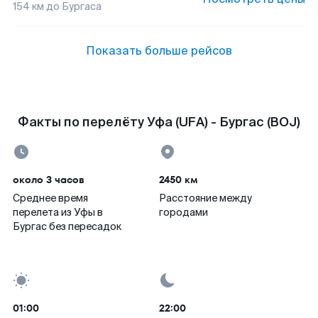
154
км до
Бургаса
Показать больше рейсов
Факты по перелёту Уфа (UFA) - Бургас (BOJ)
около 3 часов
2450 км
Среднее время
Расстояние между
перелета из Уфы в
городами
Бургас без пересадок
01:00
22:00