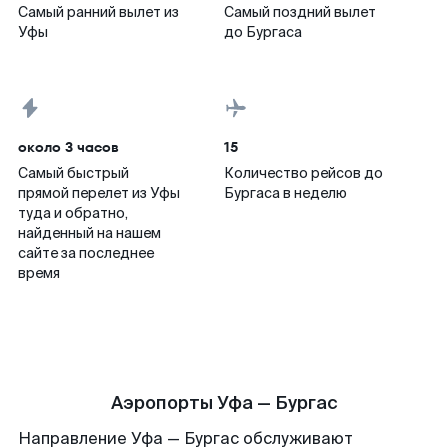
Самый ранний вылет из
Самый поздний вылет
Уфы
до Бургаса
около 3 часов
15
Самый быстрый
Количество рейсов до
прямой перелет из Уфы
Бургаса в неделю
туда и обратно,
найденный на нашем
сайте за последнее
время
Аэропорты Уфа — Бургас
Направление Уфа — Бургас обслуживают