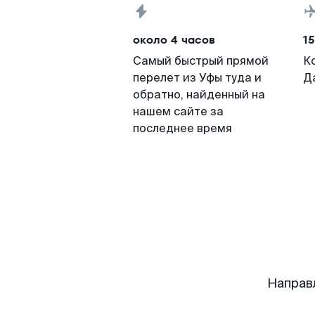
около 4 часов
15
Самый быстрый прямой
К
перелет из Уфы туда и
Д
обратно, найденный на
нашем сайте за
последнее время
Направ