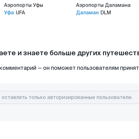
Аэропорты
Уфы
Аэропорты
Даламана
Уфа
UFA
Даламан
DLM
аете и знаете больше других путешес
комментарий — он поможет пользователям приня