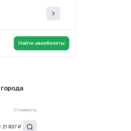
Найти авиабилеты
 города
Стоимость
т
21 837 ₽