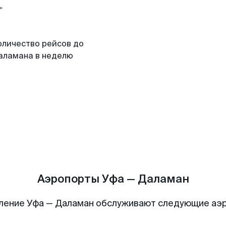
оличество рейсов до
аламана в неделю
Аэропорты Уфа — Даламан
ление Уфа — Даламан обслуживают следующие аэ