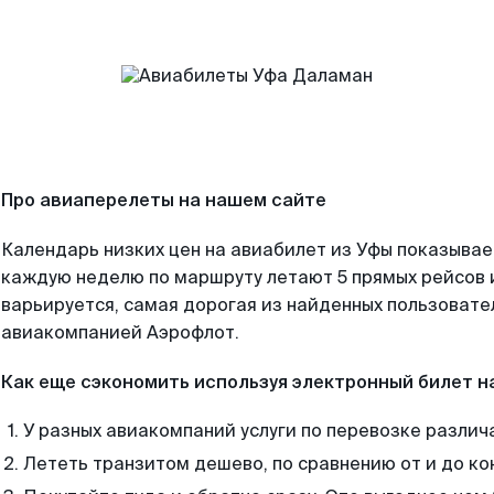
Про авиаперелеты на нашем сайте
Календарь низких цен на авиабилет из Уфы показывае
каждую неделю по маршруту летают 5 прямых рейсов и
варьируется, самая дорогая из найденных пользоват
авиакомпанией Аэрофлот.
Как еще сэкономить используя электронный билет н
У разных авиакомпаний услуги по перевозке различ
Лететь транзитом дешево, по сравнению от и до ко