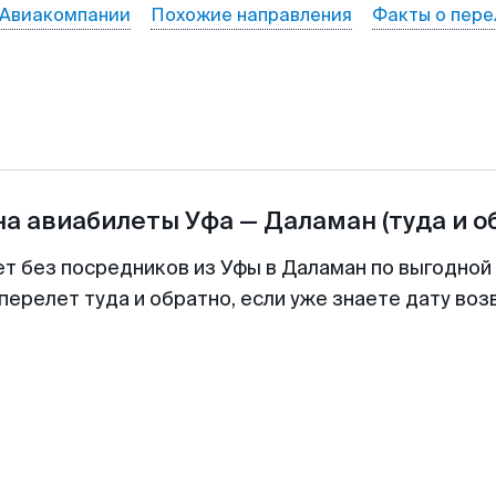
Авиакомпании
Похожие направления
Факты о пере
на авиабилеты
Уфа
—
Даламан
(туда и о
ет без посредников из Уфы в Даламан по выгодной
перелет туда и обратно, если уже знаете дату во