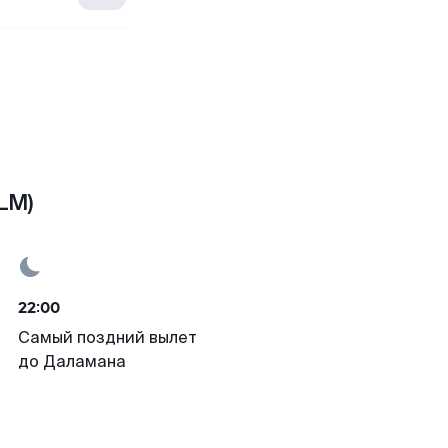
LM)
22:00
Самый поздний вылет
до Даламана