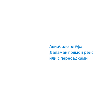
Авиабилеты Уфа
Даламан прямой рейс
или с пересадками