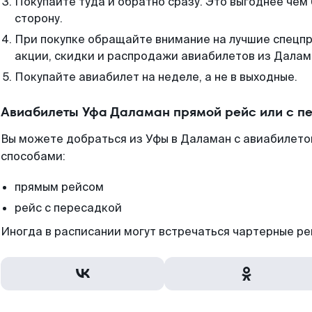
Покупайте туда и обратно сразу. Это выгоднее чем
сторону.
При покупке обращайте внимание на лучшие спецп
акции, скидки и распродажи авиабилетов из Далам
Покупайте авиабилет на неделе, а не в выходные.
Авиабилеты Уфа Даламан прямой рейс или с п
Вы можете добраться из Уфы в Даламан с авиабилетом
способами:
прямым рейсом
рейс с пересадкой
Иногда в расписании могут встречаться чартерные ре