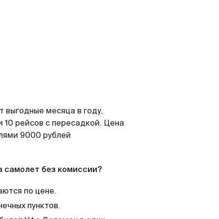
т выгодные месяца в году,
 10 рейсов с пересадкой. Цена
елями 9000 рублей
а самолет без комиссии?
аются по цене.
нечных пунктов.