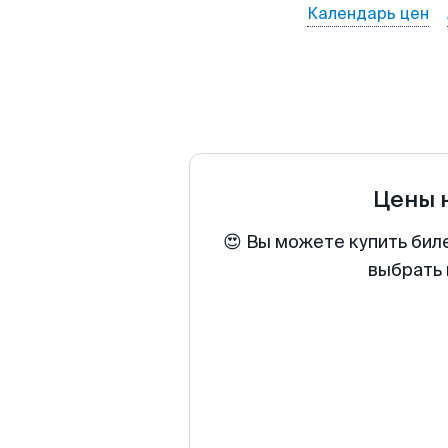
Календарь цен
Цены 
😍 Вы можете купить бил
выбрать 