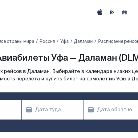
Все страны мира
Россия
Уфа
Даламан
Расписание рейсо
Авиабилеты Уфа — Даламан (DLM
 рейсов в Даламан. Выбирайте в календаре низких це
мость перелета и купить билет на самолет из Уфы в Д