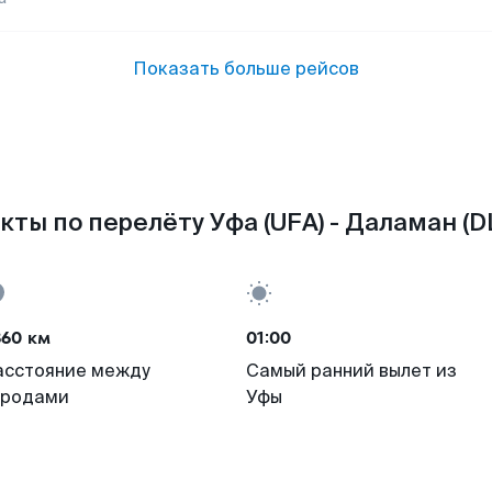
Показать больше рейсов
кты по перелёту Уфа (UFA) - Даламан (D
860 км
01:00
асстояние между
Самый ранний вылет из
ородами
Уфы