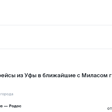
ейсы из Уфы в ближайшие с Миласом 
 города
а
—
Родос
от