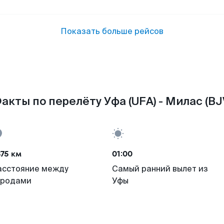
Показать больше рейсов
акты по перелёту Уфа (UFA) - Милас (BJ
75 км
01:00
асстояние между
Самый ранний вылет из
ородами
Уфы