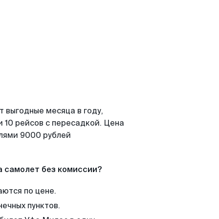
т выгодные месяца в году,
 10 рейсов с пересадкой. Цена
елями 9000 рублей
а самолет без комиссии?
аются по цене.
нечных пунктов.