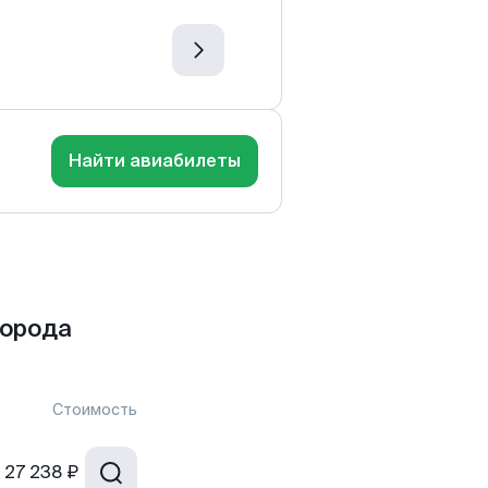
Найти авиабилеты
города
Стоимость
27 238 ₽