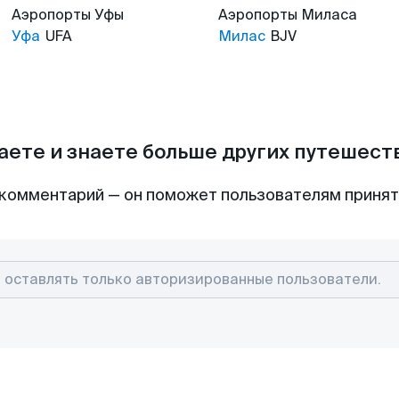
Аэропорты
Уфы
Аэропорты
Миласа
Уфа
UFA
Милас
BJV
аете и знаете больше других путешес
комментарий — он поможет пользователям приня