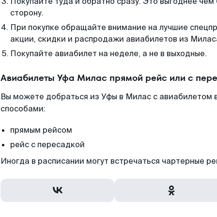
Покупайте туда и обратно сразу. Это выгоднее чем
сторону.
При покупке обращайте внимание на лучшие спецп
акции, скидки и распродажи авиабилетов из Милас
Покупайте авиабилет на неделе, а не в выходные.
Авиабилеты Уфа Милас прямой рейс или с пер
Вы можете добраться из Уфы в Милас с авиабилетом в
способами:
прямым рейсом
рейс с пересадкой
Иногда в расписании могут встречаться чартерные ре