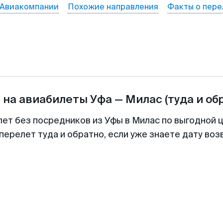
Авиакомпании
Похожие направления
Факты о пере
 на авиабилеты
Уфа
—
Милас
(туда и об
лет без посредников из Уфы в Милас по выгодной 
перелет туда и обратно, если уже знаете дату во