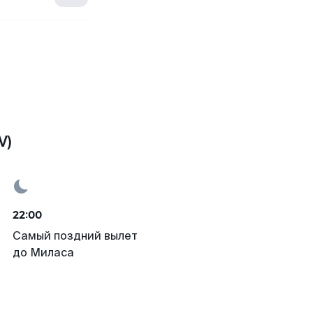
V)
22:00
Самый поздний вылет
до Миласа