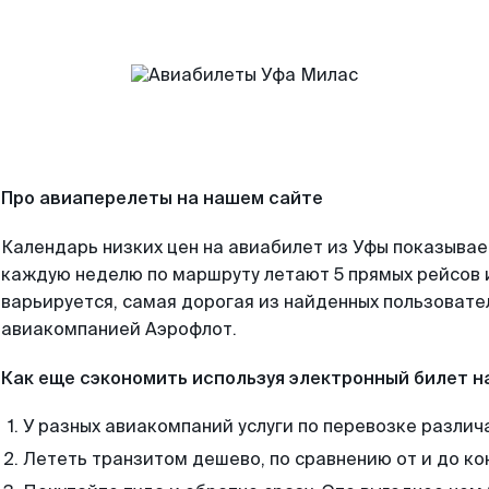
Про авиаперелеты на нашем сайте
Календарь низких цен на авиабилет из Уфы показывае
каждую неделю по маршруту летают 5 прямых рейсов и
варьируется, самая дорогая из найденных пользоват
авиакомпанией Аэрофлот.
Как еще сэкономить используя электронный билет н
У разных авиакомпаний услуги по перевозке различ
Лететь транзитом дешево, по сравнению от и до ко