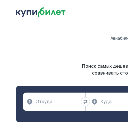
Авиабил
Поиск самых дешевы
сравнивать сто