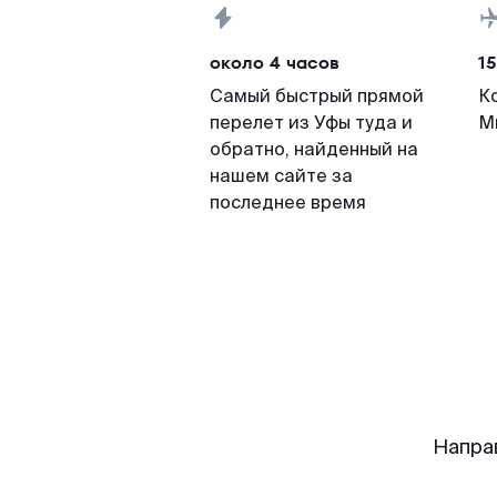
около 4 часов
15
Самый быстрый прямой
К
перелет из Уфы туда и
М
обратно, найденный на
нашем сайте за
последнее время
Напра