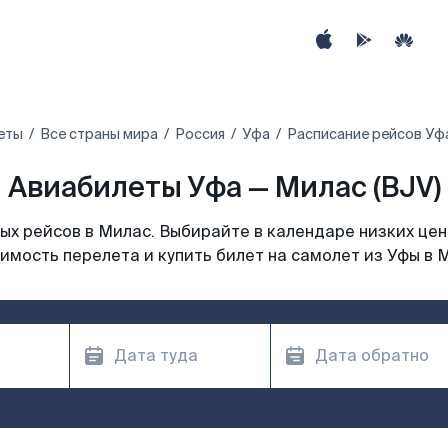
еты
Все страны мира
Россия
Уфа
Расписание рейсов Уфа
Авиабилеты Уфа — Милас (BJV)
х рейсов в Милас. Выбирайте в календаре низких цен
имость перелета и купить билет на самолет из Уфы в 