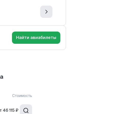
Найти авиабилеты
да
Стоимость
т
46 115 ₽