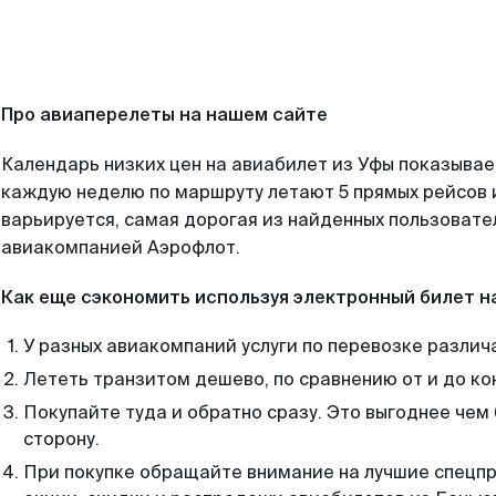
Про авиаперелеты на нашем сайте
Календарь низких цен на авиабилет из Уфы показывае
каждую неделю по маршруту летают 5 прямых рейсов и
варьируется, самая дорогая из найденных пользоват
авиакомпанией Аэрофлот.
Как еще сэкономить используя электронный билет н
У разных авиакомпаний услуги по перевозке различ
Лететь транзитом дешево, по сравнению от и до ко
Покупайте туда и обратно сразу. Это выгоднее чем
сторону.
При покупке обращайте внимание на лучшие спецп