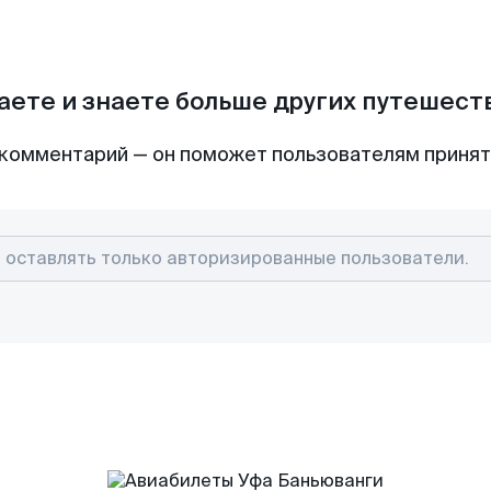
аете и знаете больше других путешес
комментарий — он поможет пользователям приня