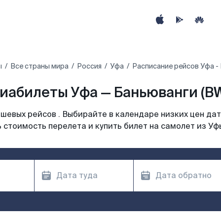
ы
Все страны мира
Россия
Уфа
Расписание рейсов Уфа -
иабилеты Уфа — Баньюванги (B
шевых рейсов . Выбирайте в календаре низких цен дат
 стоимость перелета и купить билет на самолет из Уф