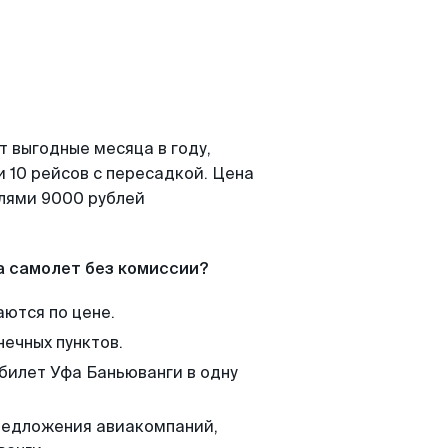
т выгодные месяца в году,
 10 рейсов с пересадкой. Цена
елями 9000 рублей
а самолет без комиссии?
аются по цене.
нечных пунктов.
 билет Уфа Баньюванги в одну
редложения авиакомпаний,