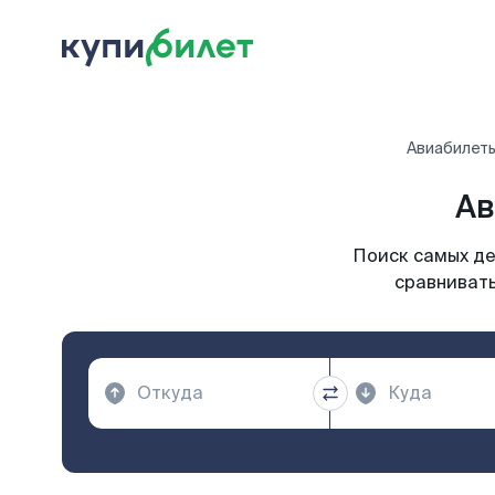
Авиабилет
Ав
Поиск самых де
сравнивать