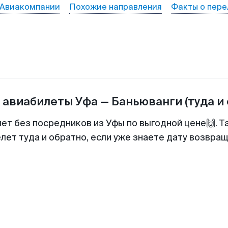
Авиакомпании
Похожие направления
Факты о пере
а авиабилеты
Уфа
—
Баньюванги
(туда и
лет без посредников из Уфы по выгодной цене🙌. 
лет туда и обратно, если уже знаете дату возвра