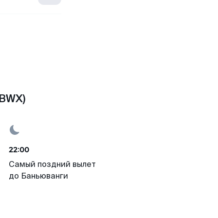
(BWX)
22:00
Самый поздний вылет
до Баньюванги