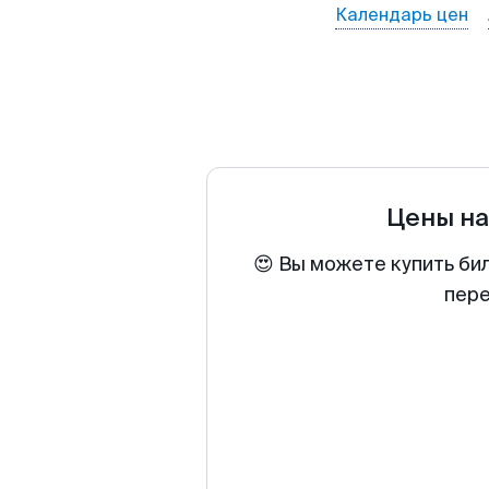
Календарь цен
Цены н
😍 Вы можете купить би
пере