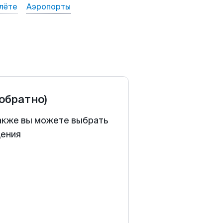
лёте
Аэропорты
 обратно)
Также вы можете выбрать
щения