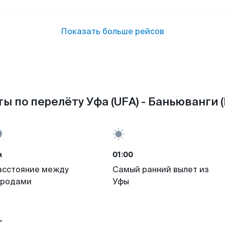
Показать больше рейсов
ы по перелёту Уфа (UFA) - Баньюванги 
м
01:00
асстояние между
Самый ранний вылет из
ородами
Уфы