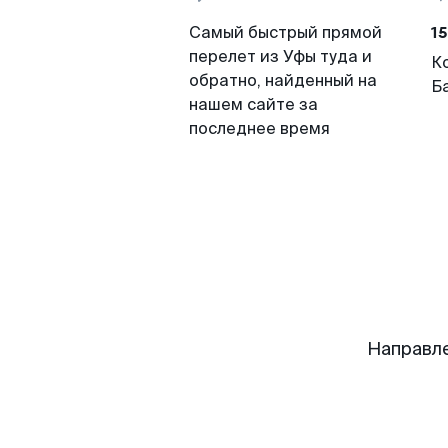
15
Самый быстрый прямой
перелет из Уфы туда и
К
обратно, найденный на
Б
нашем сайте за
последнее время
Направл