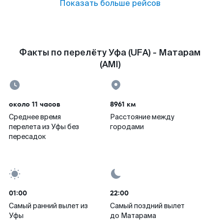
Показать больше рейсов
Факты по перелёту Уфа (UFA) - Матарам
(AMI)
около 11 часов
8961 км
Среднее время
Расстояние между
перелета из Уфы без
городами
пересадок
01:00
22:00
Самый ранний вылет из
Самый поздний вылет
Уфы
до Матарама