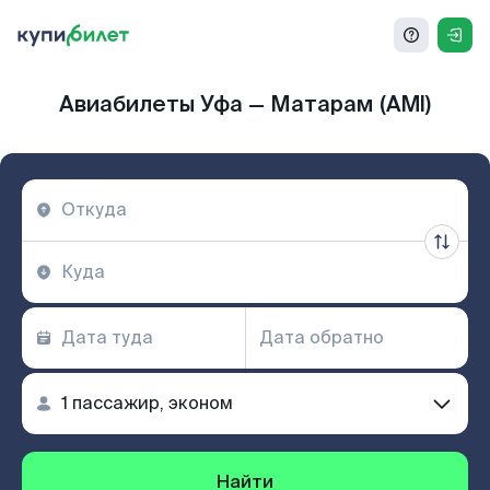
Авиабилеты Уфа — Матарам (AMI)
Найти