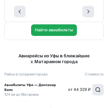
Найти авиабилеты
Авиарейсы из Уфы в ближайшие
с Матарамом города
Рейсы в соседние города
Стоимость
Авиабилеты
Уфа
—
Денпасар
от
44 329 ₽
Бали
104
км до
Матарама