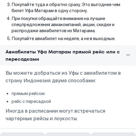
Покупайте туда и обратно сразу. Это выгоднее чем
билет Уфа Матарам в одну сторону.
При покупке обращайте внимание на лучшие
спецпредложения авиакомпаний, акции, скидки и
распродажи авиабилетов из Матарама.
Покупайте авиабилет на неделе, а не в выходные.
Авиабилеты Уфа Матарам прямой рейс или с
пересадками
Вы можете добраться из Уфы с авиабилетом в
страну Индонезия двумя способами:
прямым рейсом
рейс с пересадкой
Иногда в расписании могут встречаться
чартерные рейсы и лоукосты.