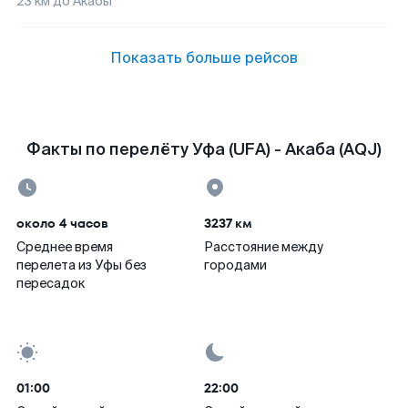
23
км до
Акабы
Показать больше рейсов
Факты по перелёту Уфа (UFA) - Акаба (AQJ)
около 4 часов
3237 км
Среднее время
Расстояние между
перелета из Уфы без
городами
пересадок
01:00
22:00