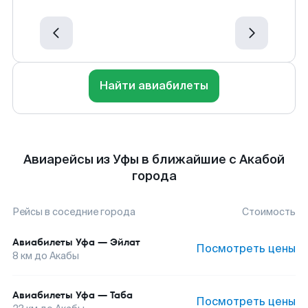
Найти авиабилеты
Авиарейсы из Уфы в ближайшие с Акабой
города
Рейсы в соседние города
Стоимость
Авиабилеты
Уфа
—
Эйлат
Посмотреть цены
8
км до
Акабы
Авиабилеты
Уфа
—
Таба
Посмотреть цены