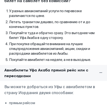
билет на самолет без комиссии?
У разных авиакомпаний услуги по перевозке
различаются по цене.
Лететь транзитом дешево, по сравнению от и до
конечных пунктов.
Покупайте туда и обратно сразу. Это выгоднее чем
билет Уфа Акаба в одну сторону.
При покупке обращайте внимание на лучшие
спецпредложения авиакомпаний, акции, скидки и
распродажи авиабилетов из Акабы.
Покупайте авиабилет на неделе, а не в выходные.
Авиабилеты Уфа Акаба прямой рейс или с
пересадками
Вы можете добраться из Уфы с авиабилетом в
страну Иордания двумя способами:
прямым рейсом