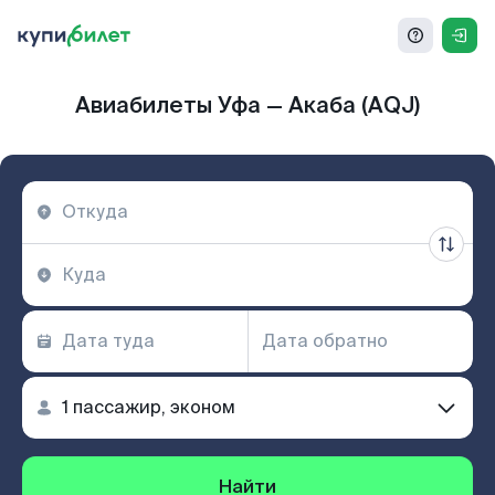
Авиабилеты Уфа — Акаба (AQJ)
Найти