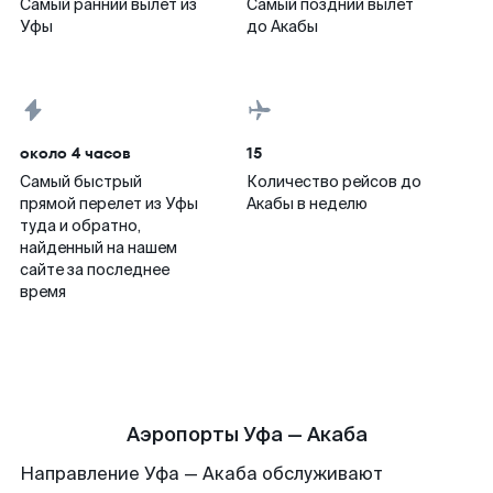
Самый ранний вылет из
Самый поздний вылет
Уфы
до Акабы
около 4 часов
15
Самый быстрый
Количество рейсов до
прямой перелет из Уфы
Акабы в неделю
туда и обратно,
найденный на нашем
сайте за последнее
время
Аэропорты Уфа — Акаба
Направление Уфа — Акаба обслуживают