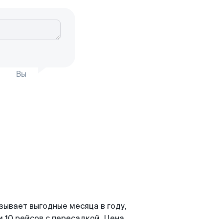
Вы
зывает выгодные месяца в году,
 10 рейсов с пересадкой. Цена