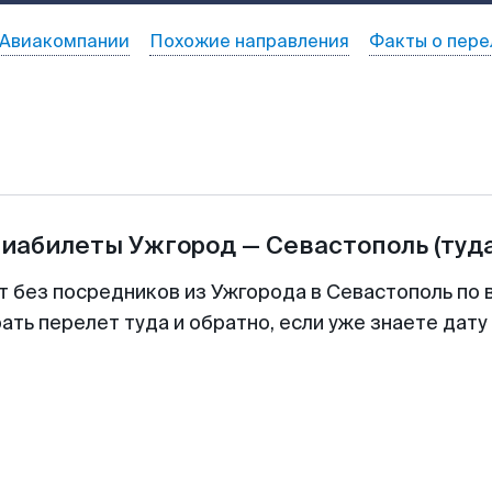
Авиакомпании
Похожие направления
Факты о пере
виабилеты
Ужгород
—
Севастополь
(туд
т без посредников из Ужгорода в Севастополь по 
ть перелет туда и обратно, если уже знаете дат