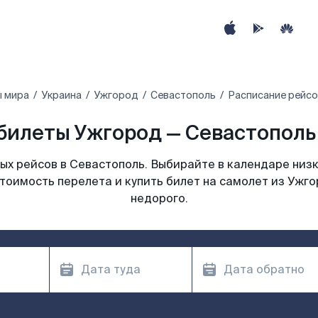
ы мира
Украина
Ужгород
Севастополь
Расписание рейсо
билеты Ужгород — Севастополь 
х рейсов в Севастополь. Выбирайте в календаре низк
тоимость перелета и купить билет на самолет из Ужг
недорого.