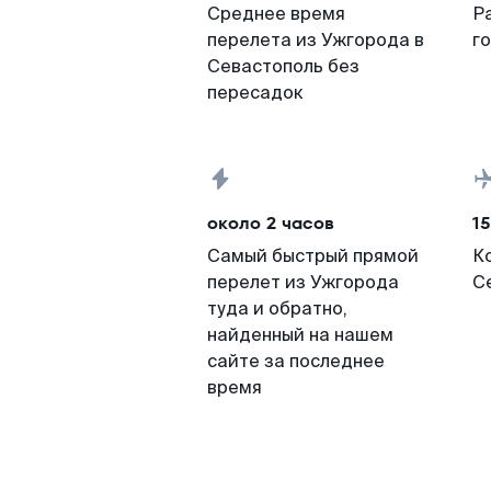
Среднее время
Р
перелета из Ужгорода в
г
Севастополь без
пересадок
около 2 часов
15
Самый быстрый прямой
К
перелет из Ужгорода
С
туда и обратно,
найденный на нашем
сайте за последнее
время