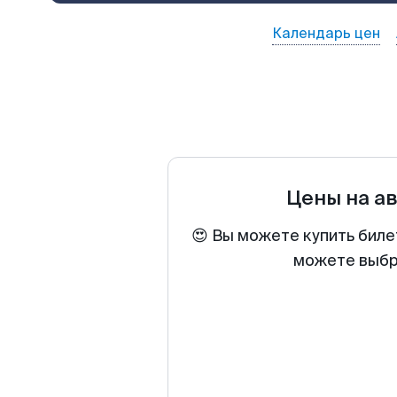
Календарь цен
Цены на а
😍 Вы можете купить биле
можете выбра