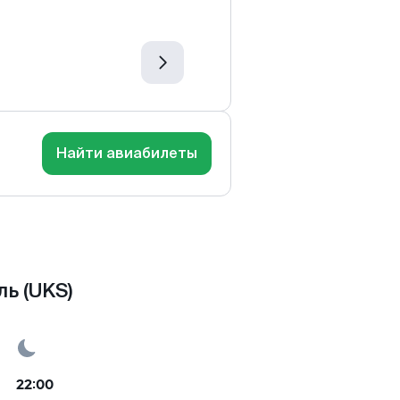
Найти авиабилеты
ь (UKS)
22:00