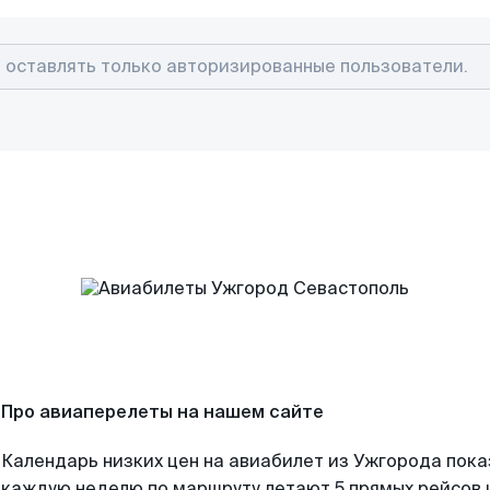
Про авиаперелеты на нашем сайте
Календарь низких цен на авиабилет из Ужгорода пока
каждую неделю по маршруту летают 5 прямых рейсов и