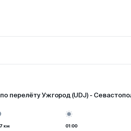
по перелёту Ужгород (UDJ) - Севастопол
7 км
01:00