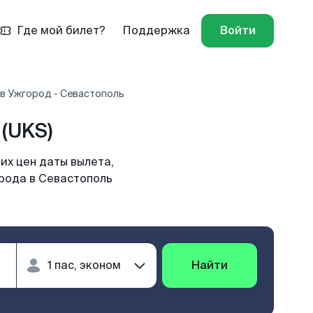
Где мой билет?
Поддержка
Войти
в Ужгород - Севастополь
(UKS)
их цен даты вылета,
орода в Севастополь
Найти