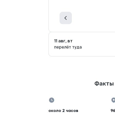
11 авг, вт
перелёт туда
Факты 
около 2 часов
96