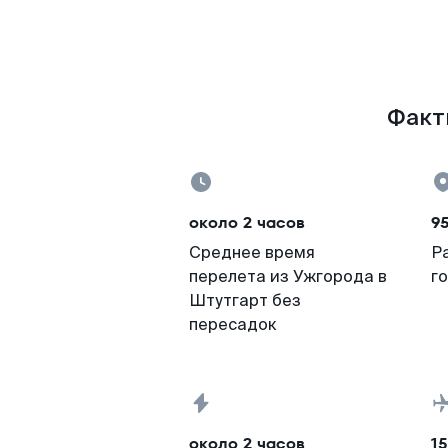
Факты
около 2 часов
95
Среднее время
Р
перелета из Ужгорода в
г
Штутгарт без
пересадок
около 2 часов
15