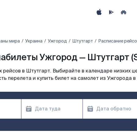
раны мира
Украина
Ужгород
Штутгарт
Расписание рейсо
абилеты Ужгород — Штутгарт (
 рейсов в Штутгарт. Выбирайте в календаре низких це
ть перелета и купить билет на самолет из Ужгорода в