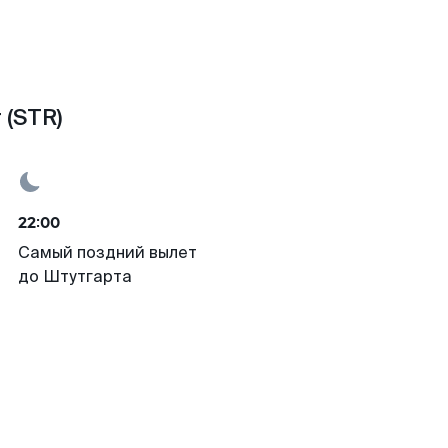
 (STR)
22:00
Самый поздний вылет
до Штутгарта