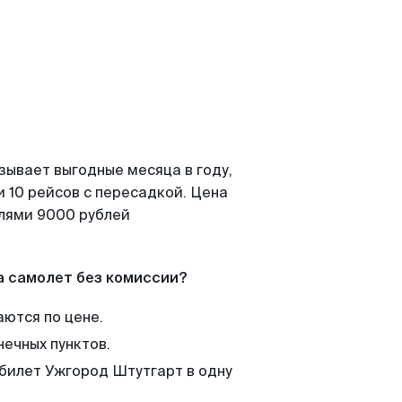
зывает выгодные месяца в году,
 10 рейсов с пересадкой. Цена
елями 9000 рублей
а самолет без комиссии?
аются по цене.
нечных пунктов.
 билет Ужгород Штутгарт в одну