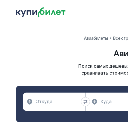
Авиабилеты
Все ст
Ави
Поиск самых дешевых
сравнивать стоимос