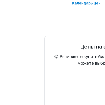
Календарь цен
Цены на
😍 Вы можете купить би
можете выбра