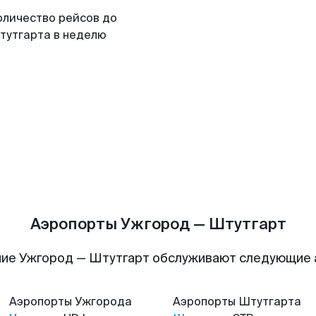
оличество рейсов до
тутгарта в неделю
Аэропорты Ужгород — Штутгарт
ие Ужгород — Штутгарт обслуживают следующие
Аэропорты
Ужгорода
Аэропорты
Штутгарта