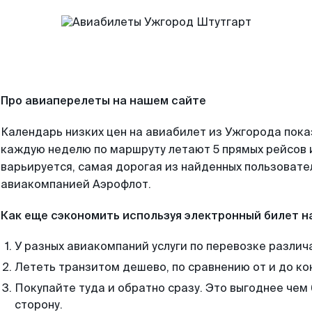
Про авиаперелеты на нашем сайте
Календарь низких цен на авиабилет из Ужгорода пока
каждую неделю по маршруту летают 5 прямых рейсов и
варьируется, самая дорогая из найденных пользоват
авиакомпанией Аэрофлот.
Как еще сэкономить используя электронный билет н
У разных авиакомпаний услуги по перевозке различ
Лететь транзитом дешево, по сравнению от и до ко
Покупайте туда и обратно сразу. Это выгоднее чем
сторону.