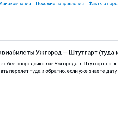
Авиакомпании
Похожие направления
Факты о пере
 авиабилеты
Ужгород
—
Штутгарт
(туда 
лет без посредников из Ужгорода в Штутгарт по вы
ть перелет туда и обратно, если уже знаете дат