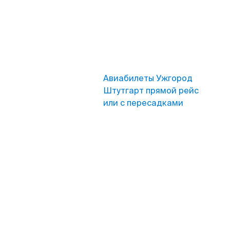
Авиабилеты Ужгород
Штутгарт прямой рейс
или с пересадками